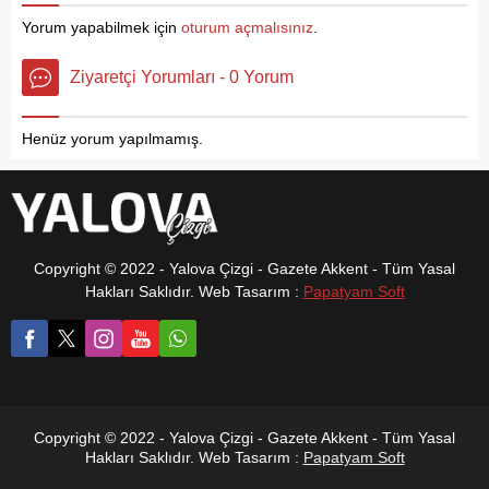
birlikte ortak karar alarak
aldılar Öğrencilere; Altınova
Yorum yapabilmek için
oturum açmalısınız
.
Cumhuriyet Halk
Belediyesi Kuş Gözlemcisi
Partisi'nden (CHP) istifa
Fatih Bülbül ve Altınova
Ziyaretçi Yorumları - 0 Yorum
ettiğini ve siyasi yoluna
Belediyesi Hersek Engelsiz
YENİ Parti çatısı altında
Tıbbi Aromatik Bitkiler
devam edeceğini açıkladı.
Bahçesi Görevlisi Alihan
Henüz yorum yapılmamış.
Sevinç...
Copyright © 2022 - Yalova Çizgi - Gazete Akkent - Tüm Yasal
Hakları Saklıdır. Web Tasarım :
Papatyam Soft
Copyright © 2022 - Yalova Çizgi - Gazete Akkent - Tüm Yasal
Hakları Saklıdır. Web Tasarım :
Papatyam Soft