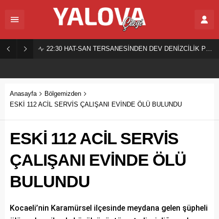
22:30
HAT-SAN TERSANESİNDEN DEV DENİZCİLİK PROJESİ!
Anasayfa
Bölgemizden
ESKİ 112 ACİL SERVİS ÇALIŞANI EVİNDE ÖLÜ BULUNDU
ESKİ 112 ACİL SERVİS
ÇALIŞANI EVİNDE ÖLÜ
BULUNDU
Kocaeli’nin Karamürsel ilçesinde meydana gelen şüpheli