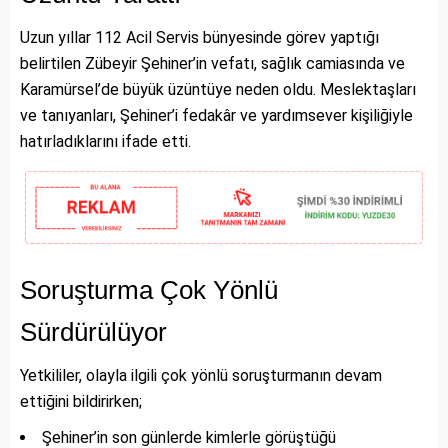
Uzun yıllar 112 Acil Servis bünyesinde görev yaptığı
belirtilen Zübeyir Şehiner’in vefatı, sağlık camiasında ve
Karamürsel’de büyük üzüntüye neden oldu. Meslektaşları
ve tanıyanları, Şehiner’i fedakâr ve yardımsever kişiliğiyle
hatırladıklarını ifade etti.
Soruşturma Çok Yönlü
Sürdürülüyor
Yetkililer, olayla ilgili çok yönlü soruşturmanın devam
ettiğini bildirirken;
Şehiner’in son günlerde kimlerle görüştüğü