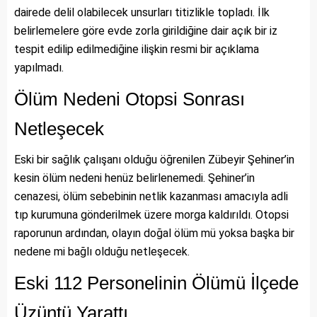
dairede delil olabilecek unsurları titizlikle topladı. İlk
belirlemelere göre evde zorla girildiğine dair açık bir iz
tespit edilip edilmediğine ilişkin resmi bir açıklama
yapılmadı.
Ölüm Nedeni Otopsi Sonrası
Netleşecek
Eski bir sağlık çalışanı olduğu öğrenilen Zübeyir Şehiner’in
kesin ölüm nedeni henüz belirlenemedi. Şehiner’in
cenazesi, ölüm sebebinin netlik kazanması amacıyla adli
tıp kurumuna gönderilmek üzere morga kaldırıldı. Otopsi
raporunun ardından, olayın doğal ölüm mü yoksa başka bir
nedene mi bağlı olduğu netleşecek.
Eski 112 Personelinin Ölümü İlçede
Üzüntü Yarattı