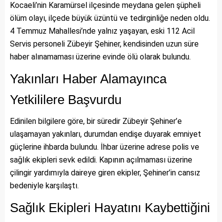
Kocaeli’nin Karamürsel ilçesinde meydana gelen şüpheli
ölüm olayı, ilçede büyük üzüntü ve tedirginliğe neden oldu.
4 Temmuz Mahallesi’nde yalnız yaşayan, eski 112 Acil
Servis personeli Zübeyir Şehiner, kendisinden uzun süre
haber alınamaması üzerine evinde ölü olarak bulundu.
Yakınları Haber Alamayınca
Yetkililere Başvurdu
Edinilen bilgilere göre, bir süredir Zübeyir Şehiner’e
ulaşamayan yakınları, durumdan endişe duyarak emniyet
güçlerine ihbarda bulundu. İhbar üzerine adrese polis ve
sağlık ekipleri sevk edildi. Kapının açılmaması üzerine
çilingir yardımıyla daireye giren ekipler, Şehiner’in cansız
bedeniyle karşılaştı.
Sağlık Ekipleri Hayatını Kaybettiğini