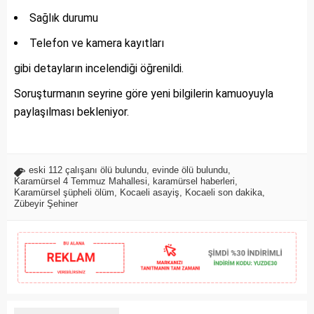
Sağlık durumu
Telefon ve kamera kayıtları
gibi detayların incelendiği öğrenildi.
Soruşturmanın seyrine göre yeni bilgilerin kamuoyuyla
paylaşılması bekleniyor.
eski 112 çalışanı ölü bulundu
,
evinde ölü bulundu
,
Karamürsel 4 Temmuz Mahallesi
,
karamürsel haberleri
,
Karamürsel şüpheli ölüm
,
Kocaeli asayiş
,
Kocaeli son dakika
,
Zübeyir Şehiner