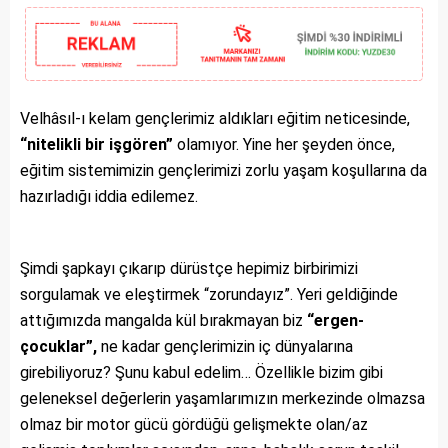
Velhâsıl-ı kelam gençlerimiz aldıkları eğitim neticesinde,
“nitelikli bir işgören”
olamıyor. Yine her şeyden önce,
eğitim sistemimizin gençlerimizi zorlu yaşam koşullarına da
hazırladığı iddia edilemez.
Şimdi şapkayı çıkarıp dürüstçe hepimiz birbirimizi
sorgulamak ve eleştirmek “zorundayız”. Yeri geldiğinde
attığımızda mangalda kül bırakmayan biz
“ergen-
çocuklar”,
ne kadar gençlerimizin iç dünyalarına
girebiliyoruz? Şunu kabul edelim… Özellikle bizim gibi
geleneksel değerlerin yaşamlarımızın merkezinde olmazsa
olmaz bir motor gücü gördüğü gelişmekte olan/az