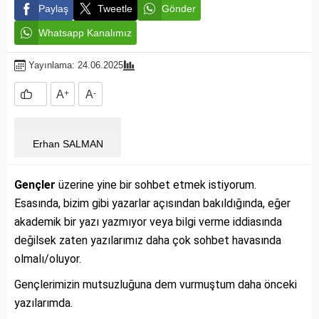
Paylaş
Tweetle
Gönder
Whatsapp Kanalımız
Yayınlama: 24.06.2025
A
+
A
-
Erhan SALMAN
Gençler
üzerine yine bir sohbet etmek istiyorum.
Esasında, bizim gibi yazarlar açısından bakıldığında, eğer
akademik bir yazı yazmıyor veya bilgi verme iddiasında
değilsek zaten yazılarımız daha çok sohbet havasında
olmalı/oluyor.
Gençlerimizin mutsuzluğuna dem vurmuştum daha önceki
yazılarımda.