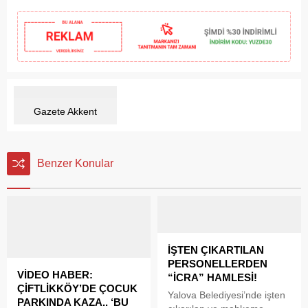
Gazete Akkent
Benzer Konular
İŞTEN ÇIKARTILAN
PERSONELLERDEN
VİDEO HABER:
“İCRA” HAMLESİ!
ÇİFTLİKKÖY’DE ÇOCUK
Yalova Belediyesi’nde işten
PARKINDA KAZA.. ‘BU