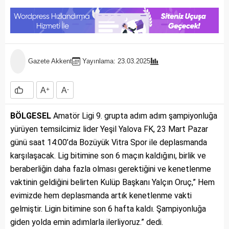
Gazete Akkent
Yayınlama: 23.03.2025
A
+
A
-
BÖLGESEL
Amatör Ligi 9. grupta adım adım şampiyonluğa
yürüyen temsilcimiz lider Yeşil Yalova FK, 23 Mart Pazar
günü saat 14:00’da Bozüyük Vitra Spor ile deplasmanda
karşılaşacak. Lig bitimine son 6 maçın kaldığını, birlik ve
beraberliğin daha fazla olması gerektiğini ve kenetlenme
vaktinin geldiğini belirten Kulüp Başkanı Yalçın Oruç,” Hem
evimizde hem deplasmanda artık kenetlenme vakti
gelmiştir. Ligin bitimine son 6 hafta kaldı. Şampiyonluğa
giden yolda emin adımlarla ilerliyoruz.” dedi.