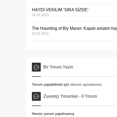
HAYDİ VEKİLİM ‘SIRA SİZDE’
24.07.2023
The Haunting of Bly Manor: Kapalı anlatım hay
10.05.2022
Bir Yorum Yazın
Yorum yapabilmek için
oturum açmalısınız
.
Ziyaretçi Yorumları - 0 Yorum
Henüz yorum yapılmamış.