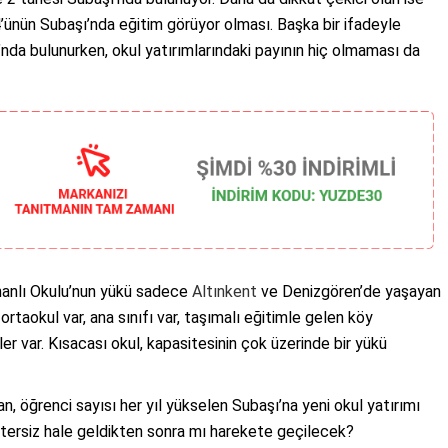
’ünün Subaşı’nda eğitim görüyor olması. Başka bir ifadeyle
’nda bulunurken, okul yatırımlarındaki payının hiç olmaması da
uhanlı Okulu’nun yükü sadece
Altınkent
ve Denizgören’de yaşayan
, ortaokul var, ana sınıfı var, taşımalı eğitimle gelen köy
iler var. Kısacası okul, kapasitesinin çok üzerinde bir yükü
, öğrenci sayısı her yıl yükselen Subaşı’na yeni okul yatırımı
rsiz hale geldikten sonra mı harekete geçilecek?