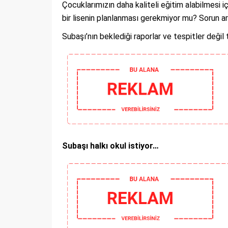
Çocuklarımızın daha kaliteli eğitim alabilmesi iç
bir lisenin planlanması gerekmiyor mu? Sorun a
Subaşı’nın beklediği raporlar ve tespitler değil t
Subaşı halkı okul istiyor…