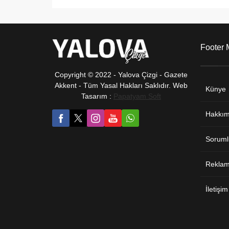
Footer
Copyright © 2022 - Yalova Çizgi - Gazete
Akkent - Tüm Yasal Hakları Saklıdır. Web
Künye
Tasarım :
Papatyam Soft
Hakkım
Soruml
Reklam 
İletişim