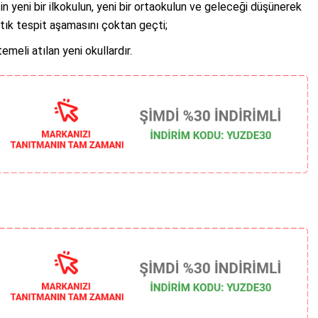
in yeni bir ilkokulun, yeni bir ortaokulun ve geleceği düşünerek
rtık tespit aşamasını çoktan geçti;
emeli atılan yeni okullardır.