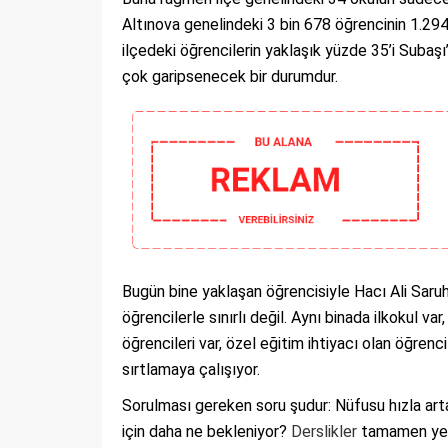
Altınova genelindeki 3 bin 678 öğrencinin 1.294
ilçedeki öğrencilerin yaklaşık yüzde 35’i Subaşı
çok garipsenecek bir durumdur.
Bugün bine yaklaşan öğrencisiyle Hacı Ali Sar
öğrencilerle sınırlı değil. Aynı binada ilkokul var
öğrencileri var, özel eğitim ihtiyacı olan öğrenc
sırtlamaya çalışıyor.
Sorulması gereken soru şudur: Nüfusu hızla artan
için daha ne bekleniyor?
Derslikler
tamamen yete