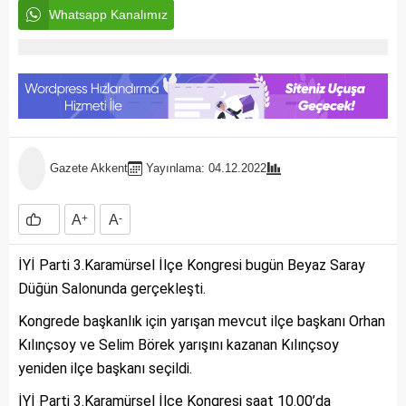
Whatsapp Kanalımız
Gazete Akkent
Yayınlama: 04.12.2022
A
+
A
-
İYİ Parti 3.Karamürsel İlçe Kongresi bugün Beyaz Saray
Düğün Salonunda gerçekleşti.
Kongrede başkanlık için yarışan mevcut ilçe başkanı Orhan
Kılınçsoy ve Selim Börek yarışını kazanan Kılınçsoy
yeniden ilçe başkanı seçildi.
İYİ Parti 3.Karamürsel İlçe Kongresi saat 10.00’da