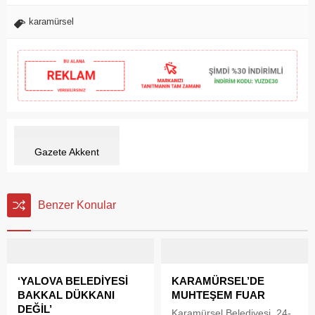
karamürsel
Gazete Akkent
Benzer Konular
‘YALOVA BELEDİYESİ
KARAMÜRSEL’DE
BAKKAL DÜKKANI
MUHTEŞEM FUAR
DEĞİL’
Karamürsel Belediyesi, 24-