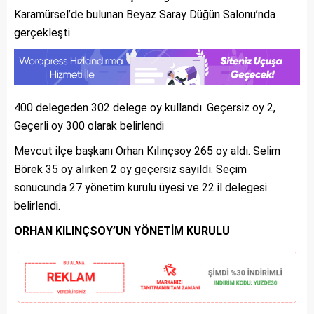
Karamürsel’de bulunan Beyaz Saray Düğün Salonu’nda
gerçekleşti.
400 delegeden 302 delege oy kullandı. Geçersiz oy 2,
Geçerli oy 300 olarak belirlendi
Mevcut ilçe başkanı Orhan Kılınçsoy 265 oy aldı. Selim
Börek 35 oy alırken 2 oy geçersiz sayıldı. Seçim
sonucunda 27 yönetim kurulu üyesi ve 22 il delegesi
belirlendi.
ORHAN KILINÇSOY’UN YÖNETİM KURULU