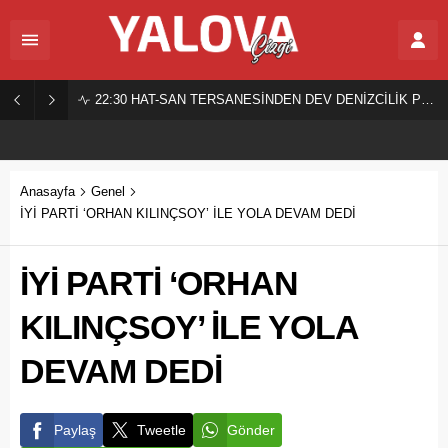
22:30
HAT-SAN TERSANESİNDEN DEV DENİZCİLİK PROJESİ!
Anasayfa
Genel
İYİ PARTİ ‘ORHAN KILINÇSOY’ İLE YOLA DEVAM DEDİ
İYİ PARTİ ‘ORHAN
KILINÇSOY’ İLE YOLA
DEVAM DEDİ
Paylaş
Tweetle
Gönder