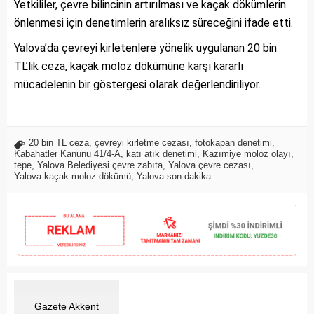
Yetkililer, çevre bilincinin artırılması ve kaçak dökümlerin
önlenmesi için denetimlerin aralıksız süreceğini ifade etti.
Yalova’da çevreyi kirletenlere yönelik uygulanan 20 bin
TL’lik ceza, kaçak moloz dökümüne karşı kararlı
mücadelenin bir göstergesi olarak değerlendiriliyor.
20 bin TL ceza
,
çevreyi kirletme cezası
,
fotokapan denetimi
,
Kabahatler Kanunu 41/4-A
,
katı atık denetimi
,
Kazımiye moloz olayı
,
tepe
,
Yalova Belediyesi çevre zabıta
,
Yalova çevre cezası
,
Yalova kaçak moloz dökümü
,
Yalova son dakika
Gazete Akkent