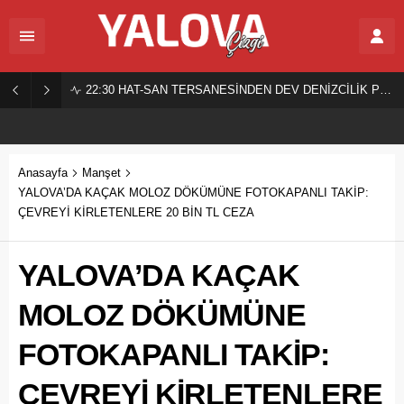
22:30
HAT-SAN TERSANESİNDEN DEV DENİZCİLİK PROJESİ!
Anasayfa
Manşet
YALOVA’DA KAÇAK MOLOZ DÖKÜMÜNE FOTOKAPANLI TAKİP:
ÇEVREYİ KİRLETENLERE 20 BİN TL CEZA
YALOVA’DA KAÇAK
MOLOZ DÖKÜMÜNE
FOTOKAPANLI TAKİP:
ÇEVREYİ KİRLETENLERE