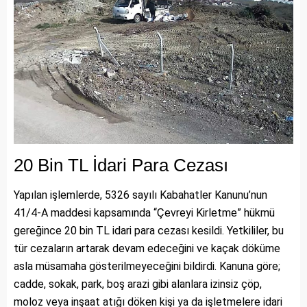
20 Bin TL İdari Para Cezası
Yapılan işlemlerde, 5326 sayılı Kabahatler Kanunu’nun
41/4-A maddesi kapsamında “Çevreyi Kirletme” hükmü
gereğince 20 bin TL idari para cezası kesildi. Yetkililer, bu
tür cezaların artarak devam edeceğini ve kaçak döküme
asla müsamaha gösterilmeyeceğini bildirdi. Kanuna göre;
cadde, sokak, park, boş arazi gibi alanlara izinsiz çöp,
moloz veya inşaat atığı döken kişi ya da işletmelere idari