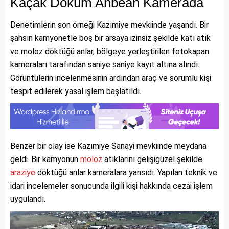
Kaçak Döküm Anbean Kamerada
Denetimlerin son örneği Kazımiye mevkiinde yaşandı. Bir
şahsın kamyonetle boş bir arsaya izinsiz şekilde katı atık
ve moloz döktüğü anlar, bölgeye yerleştirilen fotokapan
kameraları tarafından saniye saniye kayıt altına alındı.
Görüntülerin incelenmesinin ardından araç ve sorumlu kişi
tespit edilerek yasal işlem başlatıldı.
Benzer bir olay ise Kazımiye Sanayi mevkiinde meydana
geldi. Bir kamyonun
moloz
atıklarını gelişigüzel şekilde
araziye
döktüğü anlar kameralara yansıdı. Yapılan teknik ve
idari incelemeler sonucunda ilgili kişi hakkında cezai işlem
uygulandı.