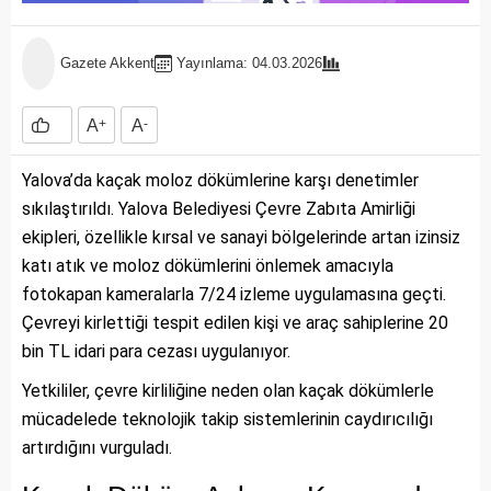
Gazete Akkent
Yayınlama: 04.03.2026
A
+
A
-
Yalova’da kaçak moloz dökümlerine karşı denetimler
sıkılaştırıldı. Yalova Belediyesi Çevre Zabıta Amirliği
ekipleri, özellikle kırsal ve sanayi bölgelerinde artan izinsiz
katı atık ve moloz dökümlerini önlemek amacıyla
fotokapan kameralarla 7/24 izleme uygulamasına geçti.
Çevreyi kirlettiği tespit edilen kişi ve araç sahiplerine 20
bin TL idari para cezası uygulanıyor.
Yetkililer, çevre kirliliğine neden olan kaçak dökümlerle
mücadelede teknolojik takip sistemlerinin caydırıcılığı
artırdığını vurguladı.