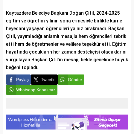
Kaytazdere Belediye Başkanı Doğan Çitil, 2024-2025
eğitim ve öğretim yılının sona ermesiyle birlikte karne
heyecanı yaşayan öğrencileri yalnız bırakmadı. Başkan
Çitil, yayımladığı anlamlı mesajla hem öğrencileri tebrik
etti hem de öğretmenler ve velilere teşekkür etti. Eğitim
hayatında çocukların her zaman destekçisi olacaklarını
vurgulayan Başkan Çitil’in mesajı, belde genelinde büyük
beğeni topladı.
Paylaş
Tweetle
Gönder
Whatsapp Kanalımız