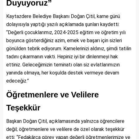
Duyuyoruz”
Kaytazdere Belediye Başkanı Doğan Çitil, karne günü
dolayısıyla yaptığı yazılı açıklamada şunları kaydetti:
“Değerli çocuklarımız, 2024-2025 eğitim ve öğretim yılı
boyunca gösterdiğiniz azim, emek ve başarı için sizleri
gönülden tebrik ediyorum. Karnelerinizi aldınız, şimdi tatilin
tadını çıkarmanın vakti. Hepiniz iyi bir dinlenmeyi hak
ettiniz. Geleceğimizin teminatı olan siz evlatlarımızın
yanında olmaya, her koşulda destek vermeye devam
edeceğiz.”
Öğretmenlere ve Velilere
Teşekkür
Başkan Doğan Çitil, açıklamasında yalnızca öğrencilere
değil; öğretmenlere ve velilere de özel olarak teşekkür
etti: “Fedakârca görev yapan değerli öğretmenlerimize ve