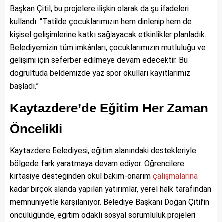
Başkan Çitil, bu projelere ilişkin olarak da şu ifadeleri
kullandı: “Tatilde çocuklarımızın hem dinlenip hem de
kişisel gelişimlerine katkı sağlayacak etkinlikler planladık.
Belediyemizin tüm imkânları, çocuklarımızın mutluluğu ve
gelişimi için seferber edilmeye devam edecektir. Bu
doğrultuda beldemizde yaz spor okulları kayıtlarımız
başladı.”
Kaytazdere’de Eğitim Her Zaman
Öncelikli
Kaytazdere Belediyesi, eğitim alanındaki destekleriyle
bölgede fark yaratmaya devam ediyor. Öğrencilere
kırtasiye desteğinden okul bakım-onarım
çalışmalarına
kadar birçok alanda yapılan yatırımlar, yerel halk tarafından
memnuniyetle karşılanıyor. Belediye Başkanı Doğan Çitil’in
öncülüğünde, eğitim odaklı sosyal sorumluluk projeleri