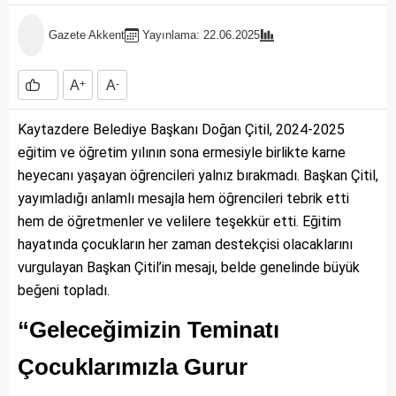
Gazete Akkent
Yayınlama: 22.06.2025
A
+
A
-
Kaytazdere Belediye Başkanı Doğan Çitil, 2024-2025
eğitim ve öğretim yılının sona ermesiyle birlikte karne
heyecanı yaşayan öğrencileri yalnız bırakmadı. Başkan Çitil,
yayımladığı anlamlı mesajla hem öğrencileri tebrik etti
hem de öğretmenler ve velilere teşekkür etti. Eğitim
hayatında çocukların her zaman destekçisi olacaklarını
vurgulayan Başkan Çitil’in mesajı, belde genelinde büyük
beğeni topladı.
“Geleceğimizin Teminatı
Çocuklarımızla Gurur