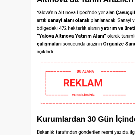
Yalova’nın Altınova İlçesi’nde yer alan
Çavuşçif
artık
sanayi alanı olarak
planlanacak. Sanayi v
bölgedeki 472 hektarlık alanın
yatırım ve üret
“Yalova Altınova Yatırım Alanı”
olarak tanıml
çalışmaları
sonucunda arazinin
Organize Sana
açıkladı.
Kurumlardan 30 Gün İçind
Bakanlık tarafından gönderilen resmi yazıda, ilg