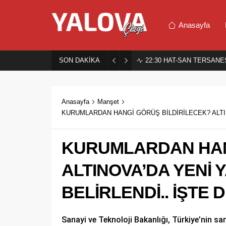
Anasayfa
SON DAKİKA
22:30
HAT-SAN TERSANES
Anasayfa
Manşet
KURUMLARDAN HANGİ GÖRÜŞ BİLDİRİLECEK? ALTIN
KURUMLARDAN HAN
ALTINOVA’DA YENİ 
BELİRLENDİ.. İŞTE 
Sanayi ve Teknoloji Bakanlığı, Türkiye’nin s