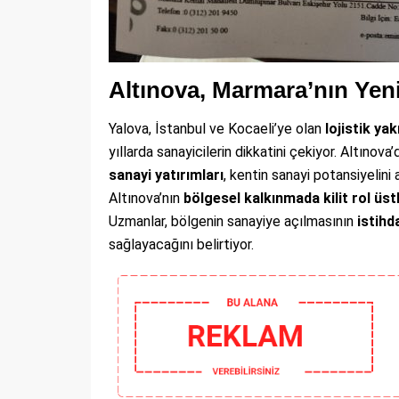
Altınova, Marmara’nın Ye
Yalova, İstanbul ve Kocaeli’ye olan
lojistik yak
yıllarda sanayicilerin dikkatini çekiyor. Altınova
sanayi yatırımları
, kentin sanayi potansiyelini 
Altınova’nın
bölgesel kalkınmada kilit rol üs
Uzmanlar, bölgenin sanayiye açılmasının
istihd
sağlayacağını belirtiyor.