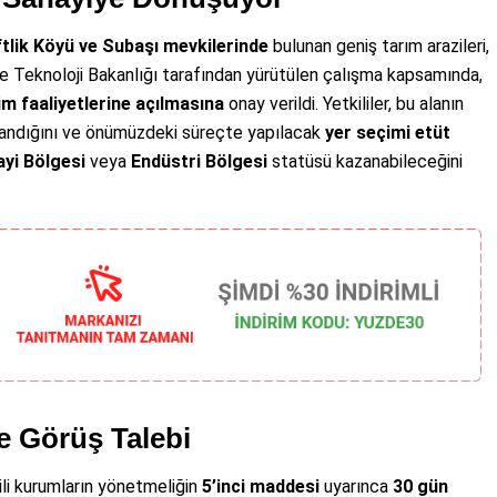
tlik Köyü ve Subaşı mevkilerinde
bulunan geniş tarım arazileri,
e Teknoloji Bakanlığı tarafından yürütülen çalışma kapsamında,
im faaliyetlerine açılmasına
onay verildi. Yetkililer, bu alanın
andığını ve önümüzdeki süreçte yapılacak
yer seçimi etüt
yi Bölgesi
veya
Endüstri Bölgesi
statüsü kazanabileceğini
e Görüş Talebi
ili kurumların yönetmeliğin
5’inci maddesi
uyarınca
30 gün