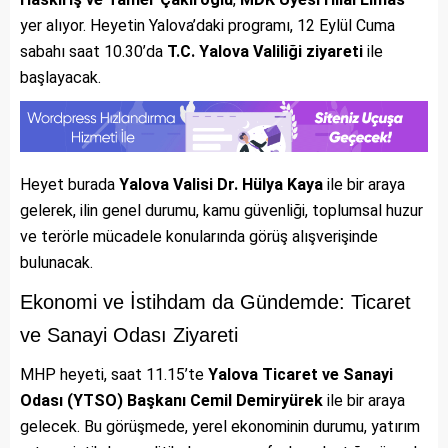
yer alıyor. Heyetin Yalova’daki programı, 12 Eylül Cuma
sabahı saat 10.30’da
T.C. Yalova Valiliği ziyareti
ile
başlayacak.
Heyet burada
Yalova Valisi Dr. Hülya Kaya
ile bir araya
gelerek, ilin genel durumu, kamu güvenliği, toplumsal huzur
ve terörle mücadele konularında görüş alışverişinde
bulunacak.
Ekonomi ve İstihdam da Gündemde: Ticaret
ve Sanayi Odası Ziyareti
MHP heyeti, saat 11.15’te
Yalova Ticaret ve Sanayi
Odası (YTSO) Başkanı Cemil Demiryürek
ile bir araya
gelecek. Bu görüşmede, yerel ekonominin durumu, yatırım