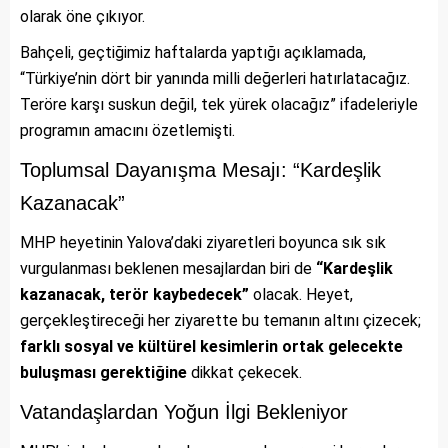
olarak öne çıkıyor.
Bahçeli, geçtiğimiz haftalarda yaptığı açıklamada,
“Türkiye’nin dört bir yanında milli değerleri hatırlatacağız.
Teröre karşı suskun değil, tek yürek olacağız” ifadeleriyle
programın amacını özetlemişti.
Toplumsal Dayanışma Mesajı: “Kardeşlik
Kazanacak”
MHP heyetinin Yalova’daki ziyaretleri boyunca sık sık
vurgulanması beklenen mesajlardan biri de
“Kardeşlik
kazanacak, terör kaybedecek”
olacak. Heyet,
gerçekleştireceği her ziyarette bu temanın altını çizecek;
farklı sosyal ve kültürel kesimlerin ortak gelecekte
buluşması gerektiğine
dikkat çekecek.
Vatandaşlardan Yoğun İlgi Bekleniyor