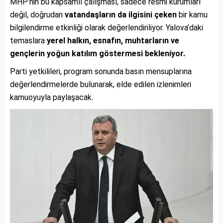
MHP’nin bu kapsamlı çalışması, sadece resmi kurumları
değil, doğrudan
vatandaşların da ilgisini çeken
bir kamu
bilgilendirme etkinliği olarak değerlendiriliyor. Yalova’daki
temaslara
yerel halkın, esnafın, muhtarların ve
gençlerin yoğun katılım göstermesi bekleniyor.
Parti yetkilileri, program sonunda basın mensuplarına
değerlendirmelerde bulunarak, elde edilen izlenimleri
kamuoyuyla paylaşacak.