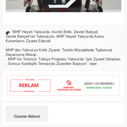
“MHP Heyeti Yalova’da: Asırlık Birlik
,
Devlet Bahçeli
,
Devlet Bahçeli’nin Talimatıyla: MHP Heyeti Yalova’da Kamu
Kurumlarını Ziyaret Edecek
,
MHP’den Yalova’ya Kritik Ziyaret: Terörle Mücadelede Toplumsal
Dayanışma Mesajı
,
MHP’nin Terörsüz Türkiye Programı Yalova’da: İşte Ziyaret Detayları
,
Sonsuz Kardeşlik Temasıyla Ziyaretler Başlıyor”
,
tepe
Gazete Akkent