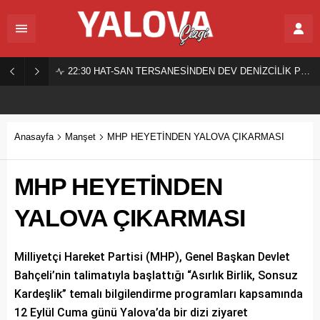
22:30
HAT-SAN TERSANESİNDEN DEV DENİZCİLİK PROJESİ!
Anasayfa
Manşet
MHP HEYETİNDEN YALOVA ÇIKARMASI
MHP HEYETİNDEN
YALOVA ÇIKARMASI
Milliyetçi Hareket Partisi (MHP), Genel Başkan Devlet
Bahçeli’nin talimatıyla başlattığı “Asırlık Birlik, Sonsuz
Kardeşlik” temalı bilgilendirme programları kapsamında
12 Eylül Cuma günü Yalova’da bir dizi ziyaret