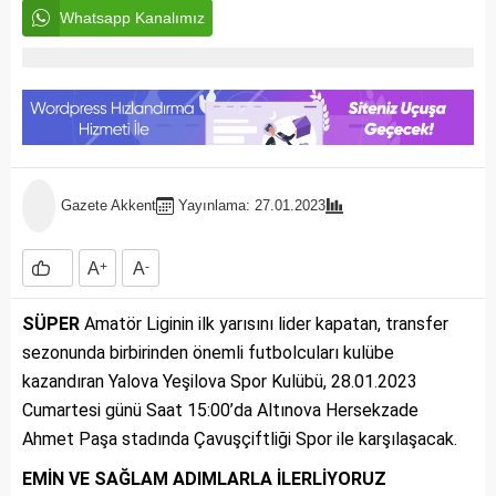
Whatsapp Kanalımız
Gazete Akkent
Yayınlama: 27.01.2023
A
+
A
-
SÜPER
Amatör Liginin ilk yarısını lider kapatan, transfer
sezonunda birbirinden önemli futbolcuları kulübe
kazandıran Yalova Yeşilova Spor Kulübü, 28.01.2023
Cumartesi günü Saat 15:00’da Altınova Hersekzade
Ahmet Paşa stadında Çavuşçiftliği Spor ile karşılaşacak.
EMİN VE SAĞLAM ADIMLARLA İLERLİYORUZ