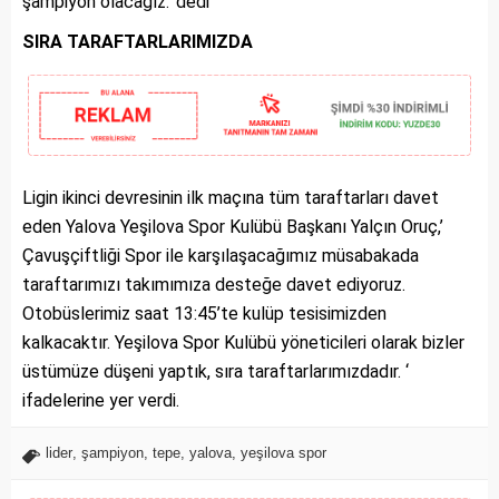
şampiyon olacağız.’ dedi
SIRA TARAFTARLARIMIZDA
Ligin ikinci devresinin ilk maçına tüm taraftarları davet
eden Yalova Yeşilova Spor Kulübü Başkanı Yalçın Oruç,’
Çavuşçiftliği Spor ile karşılaşacağımız müsabakada
taraftarımızı takımımıza desteğe davet ediyoruz.
Otobüslerimiz saat 13:45’te kulüp tesisimizden
kalkacaktır. Yeşilova Spor Kulübü yöneticileri olarak bizler
üstümüze düşeni yaptık, sıra taraftarlarımızdadır. ‘
ifadelerine yer verdi.
lider
,
şampiyon
,
tepe
,
yalova
,
yeşilova spor