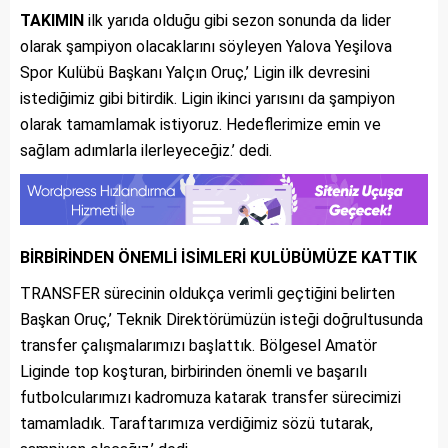
TAKIMIN
ilk yarıda olduğu gibi sezon sonunda da lider
olarak şampiyon olacaklarını söyleyen Yalova Yeşilova
Spor Kulübü Başkanı Yalçın Oruç,’ Ligin ilk devresini
istediğimiz gibi bitirdik. Ligin ikinci yarısını da şampiyon
olarak tamamlamak istiyoruz. Hedeflerimize emin ve
sağlam adımlarla ilerleyeceğiz.’ dedi.
BİRBİRİNDEN ÖNEMLİ İSİMLERİ KULÜBÜMÜZE KATTIK
TRANSFER sürecinin oldukça verimli geçtiğini belirten
Başkan Oruç,’ Teknik Direktörümüzün isteği doğrultusunda
transfer çalışmalarımızı başlattık. Bölgesel Amatör
Liginde top koşturan, birbirinden önemli ve başarılı
futbolcularımızı kadromuza katarak transfer sürecimizi
tamamladık. Taraftarımıza verdiğimiz sözü tutarak,