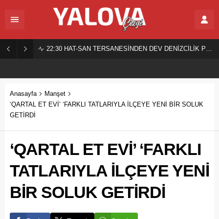
22:30
HAT-SAN TERSANESİNDEN DEV DENİZCİLİK PROJESİ!
Anasayfa
Manşet
‘QARTAL ET EVİ’ ‘FARKLI TATLARIYLA İLÇEYE YENİ BİR SOLUK
GETİRDİ
‘QARTAL ET EVİ’ ‘FARKLI
TATLARIYLA İLÇEYE YENİ
BİR SOLUK GETİRDİ