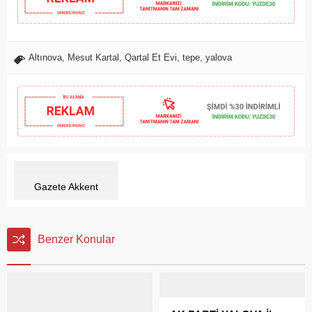
Altınova
,
Mesut Kartal
,
Qartal Et Evi
,
tepe
,
yalova
Gazete Akkent
Benzer Konular