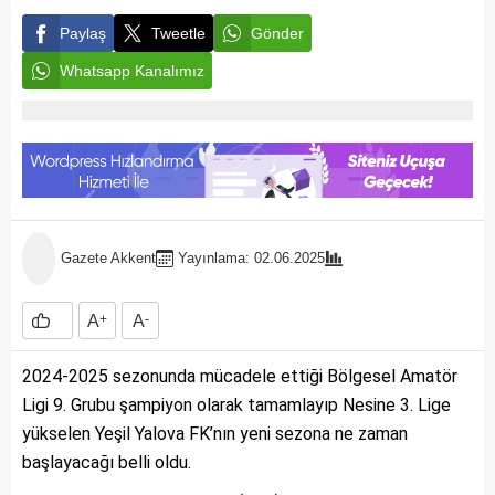
Paylaş
Tweetle
Gönder
Whatsapp Kanalımız
Gazete Akkent
Yayınlama: 02.06.2025
A
+
A
-
2024-2025 sezonunda mücadele ettiği Bölgesel Amatör
Ligi 9. Grubu şampiyon olarak tamamlayıp Nesine 3. Lige
yükselen Yeşil Yalova FK’nın yeni sezona ne zaman
başlayacağı belli oldu.