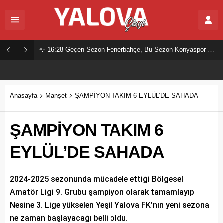
16:28
Geçen Sezon Fenerbahçe, Bu Sezon Konyaspor Mu?
Anasayfa
Manşet
ŞAMPİYON TAKIM 6 EYLÜL’DE SAHADA
ŞAMPİYON TAKIM 6
EYLÜL’DE SAHADA
2024-2025 sezonunda mücadele ettiği Bölgesel
Amatör Ligi 9. Grubu şampiyon olarak tamamlayıp
Nesine 3. Lige yükselen Yeşil Yalova FK’nın yeni sezona
ne zaman başlayacağı belli oldu.