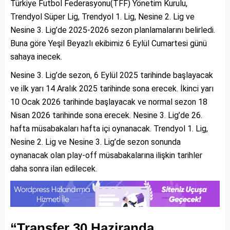
Türkiye Futbol Federasyonu(TFF) Yönetim Kurulu,
Trendyol Süper Lig, Trendyol 1. Lig, Nesine 2. Lig ve
Nesine 3. Lig’de 2025-2026 sezon planlamalarını belirledi.
Buna göre Yeşil Beyazlı ekibimiz 6 Eylül Cumartesi günü
sahaya inecek.
Nesine 3. Lig’de sezon, 6 Eylül 2025 tarihinde başlayacak
ve ilk yarı 14 Aralık 2025 tarihinde sona erecek. İkinci yarı
10 Ocak 2026 tarihinde başlayacak ve normal sezon 18
Nisan 2026 tarihinde sona erecek. Nesine 3. Lig’de 26.
hafta müsabakaları hafta içi oynanacak. Trendyol 1. Lig,
Nesine 2. Lig ve Nesine 3. Lig’de sezon sonunda
oynanacak olan play-off müsabakalarına ilişkin tarihler
daha sonra ilan edilecek.
“Transfer 30 Haziranda