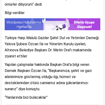
ömürler diliyorum” dedi.
Bilgi verdiler
Türkiye Harp Malulü Gaziler Şehit Dul ve Yetimleri Derneği
Yalova Şubesi Özcan İla ve Yönetim Kurulu üyeleri,
Altınova Belediye Başkanı Dr. Metin Oral’ı makamında
ziyaret ettiler.
Yapılan çalışmalar hakkında Başkan Oral’a bilgi veren
Dernek Başkanı Özcan İla, “Başkanımıza; şehit ve gazi
ailelerimize göstermiş olduğu ilgi, hizmet ve
desteklerinden ötürü camiamız adına şükranlarımızı
sunarız” diye konuştu.
“Yanlarında bizi bulacaklar”