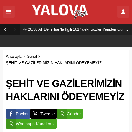
20:38
Ali Demirhan’la İlgili 2017’deki Sözler Yeniden Gündemde
Anasayfa
Genel
ŞEHİT VE GAZİLERİMİZİN HAKLARINI ÖDEYEMEYİZ
ŞEHİT VE GAZİLERİMİZİN
HAKLARINI ÖDEYEMEYİZ
Paylaş
Tweetle
Gönder
Whatsapp Kanalımız