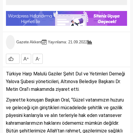
Gazete Akkent
Yayınlama: 21.09.2022
A
+
A
-
Türkiye Harp Malulü Gaziler Şehit Dul ve Yetimleri Derneği
Yalova Şubesi yöneticileri, Altınova Belediye Başkanı Dr.
Metin Oral’ı makamında ziyaret etti.
Ziyarette konuşan Başkan Oral, “Güzel vatanımızın huzuru
ve geleceği için giriştikleri mücadelede şehitlik ve gazilik
pâyesini kanlarıyla ve alın terleriyle hak eden vatansever
kahramanlarımızın haklarını ödememiz mümkün değildir.
Bütün şehitlerimize Allah’tan rahmet, gazilerimize sağlıklı