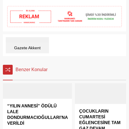
Gazete Akkent
Benzer Konular
“YILIN ANNESİ” ÖDÜLÜ
ÇOCUKLARIN
LALE
CUMARTESİ
DONDURMACIOĞULLARI’NA
EĞLENCESİNE TAM
VERİLDİ
GAZ DEVAM