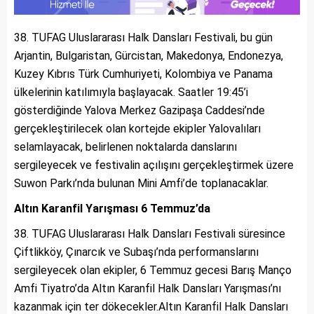
TUFAG Uluslararası Halk Dansları Festivali, bu gün
Arjantin, Bulgaristan, Gürcistan, Makedonya, Endonezya,
Kuzey Kıbrıs Türk Cumhuriyeti, Kolombiya ve Panama
ülkelerinin katılımıyla başlayacak. Saatler 19:45’i
gösterdiğinde Yalova Merkez Gazipaşa Caddesi’nde
gerçekleştirilecek olan kortejde ekipler Yalovalıları
selamlayacak, belirlenen noktalarda danslarını
sergileyecek ve festivalin açılışını gerçekleştirmek üzere
Suwon Parkı’nda bulunan Mini Amfi’de toplanacaklar.
Altın Karanfil Yarışması 6 Temmuz’da
TUFAG Uluslararası Halk Dansları Festivali süresince
Çiftlikköy, Çınarcık ve Subaşı’nda performanslarını
sergileyecek olan ekipler, 6 Temmuz gecesi Barış Manço
Amfi Tiyatro’da Altın Karanfil Halk Dansları Yarışması’nı
kazanmak için ter dökecekler.Altın Karanfil Halk Dansları