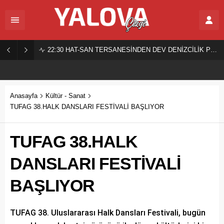
22:30
HAT-SAN TERSANESİNDEN DEV DENİZCİLİK PROJESİ!
Anasayfa
Kültür - Sanat
TUFAG 38.HALK DANSLARI FESTİVALİ BAŞLIYOR
TUFAG 38.HALK
DANSLARI FESTİVALİ
BAŞLIYOR
TUFAG 38. Uluslararası Halk Dansları Festivali, bugün