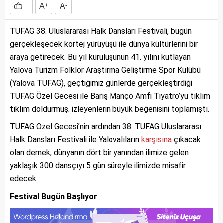
A
+
A
-
TUFAG 38. Uluslararası Halk Dansları Festivali, bugün
gerçekleşecek kortej yürüyüşü ile dünya kültürlerini bir
araya getirecek. Bu yıl kuruluşunun 41. yılını kutlayan
Yalova Turizm Folklor Araştırma Geliştirme Spor Kulübü
(Yalova TUFAG), geçtiğimiz günlerde gerçekleştirdiği
TUFAG Özel Gecesi ile Barış Manço Amfi Tiyatro’yu tıklım
tıklım doldurmuş, izleyenlerin büyük beğenisini toplamıştı.
TUFAG Özel Gecesi’nin ardından 38. TUFAG Uluslararası
Halk Dansları Festivali ile Yalovalıların
karşısına
çıkacak
olan dernek, dünyanın dört bir yanından ilimize gelen
yaklaşık 300 dansçıyı 5 gün süreyle ilimizde misafir
edecek.
Festival Bugün Başlıyor