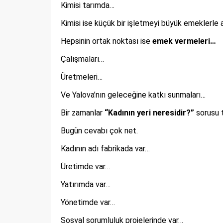
Kimisi tarımda…
Kimisi ise küçük bir işletmeyi büyük emeklerle 
Hepsinin ortak noktası ise
emek vermeleri…
Çalışmaları…
Üretmeleri…
Ve Yalova’nın geleceğine katkı sunmaları…
Bir zamanlar
“Kadının yeri neresidir?”
sorusu ta
Bugün cevabı çok net.
Kadının adı fabrikada var…
Üretimde var…
Yatırımda var…
Yönetimde var…
Sosyal sorumluluk projelerinde var…