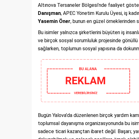
Altınova Tersaneler Bölgesi’nde faaliyet göster
Danışman
, APEC Yönetim Kurulu Üyesi, iş kadı
Yasemin Öner
, bunun en güzel örneklerinden 
Bu isimler yalnızca şirketlerini büyüten iş insa
ve birçok sosyal sorumluluk projesinde gönüllü 
sağlarken, toplumun sosyal yapısına da dokunma
Bugün Yalova’da düzenlenen birçok yardım kampa
toplumsal dayanışma organizasyonunda bu isimle
sadece ticari kazançtan ibaret değil. Başarı; y