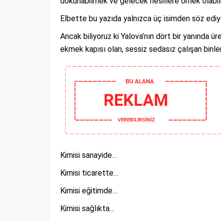
dokunabilmek ve gelecek nesillere örnek olab
Elbette bu yazıda yalnızca üç isimden söz ediy
Ancak biliyoruz ki Yalova’nın dört bir yanında ü
ekmek kapısı olan, sessiz sedasız çalışan binler
Kimisi sanayide…
Kimisi ticarette…
Kimisi eğitimde…
Kimisi sağlıkta…