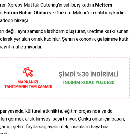
en Xpress Mutfak Catering’in sahibi, iş kadını
Meltem
nı
Fatma Bahar Obdan
ve Görkem Makine’nin sahibi, iş kadını
sadece birkaçı…
nları değil; aynı zamanda istihdam oluşturan, üretime katkı sunan
olarak yer alan örnek kadınlar. Şehrin ekonomik gelişimine katkı
yı ihmal etmiyorlar.
nyasında, kültürel etkinlikte, eğitim projesinde ya da
ri görmek artık kimseyi şaşırtmıyor. Çünkü onlar için başarı,
aşadığı şehre fayda sağlayabilmek, insanların hayatına