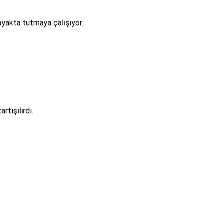
ayakta tutmaya çalışıyor.
rtışılırdı.