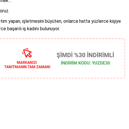
ilmek…
oruz.
retim yapan, işletmesini büyüten, onlarca hatta yüzlerce kişiye
ce başarılı iş kadını bulunuyor.