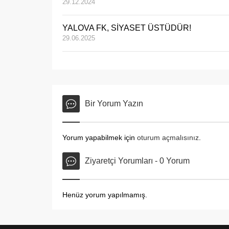
29.12.2024
YALOVA FK, SİYASET ÜSTÜDÜR!
29.06.2025
Bir Yorum Yazın
Yorum yapabilmek için
oturum açmalısınız
.
Ziyaretçi Yorumları - 0 Yorum
Henüz yorum yapılmamış.