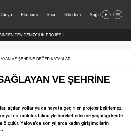
Dünya
Ekonomi
Spor
Gündem
Sağlık
İNDEN DEV DENİZCİLİK PROJESİ!
LAYAN VE ŞEHRİNE DEĞER KATANLAR..
 SAĞLAYAN VE ŞEHRİNE
lar, açılan yollar ya da hayata geçirilen projeler belirlemez.
sosyal sorumluluk bilinciyle hareket eden ve yaşadığı kente
a ölçülür. Yalova’da son yıllarda kadın girişimcilerin
or.