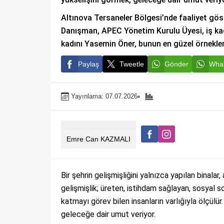
Altınova Tersaneler Bölgesi’nde faaliyet gös
Danışman, APEC Yönetim Kurulu Üyesi, iş ka
kadını Yasemin Öner, bunun en güzel örnekle
Paylaş
Tweetle
Gönder
What
Yayınlama: 07.07.2026
Emre Can KAZMALI
Bir şehrin gelişmişliğini yalnızca yapılan binalar,
gelişmişlik; üreten, istihdam sağlayan, sosyal 
katmayı görev bilen insanların varlığıyla ölçülür.
geleceğe dair umut veriyor.