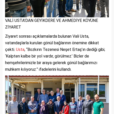
VALİ USTA’DAN GEYİKDERE VE AHMEDİYE KÖYÜNE
ZİYARET
Ziyaret sonrası açıklamalarda bulunan Vali Usta,
vatandaşlarla kurulan gönül bağlarının önemine dikkat
çekti.
Usta
, “Bozkırın Tezenesi Neşet Ertaş’ın dediği gibi;
‘Kalpten kalbe bir yol vardır, görülmez.’ Bizler de
hemşehrilerimizle bir araya gelerek gönül bağlarımızı
muhkem kılıyoruz.” ifadelerini kullandı.