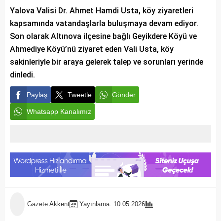
Yalova Valisi Dr. Ahmet Hamdi Usta, köy ziyaretleri
kapsamında vatandaşlarla buluşmaya devam ediyor.
Son olarak Altınova ilçesine bağlı Geyikdere Köyü ve
Ahmediye Köyü’nü ziyaret eden Vali Usta, köy
sakinleriyle bir araya gelerek talep ve sorunları yerinde
dinledi.
Paylaş
Tweetle
Gönder
Whatsapp Kanalımız
Gazete Akkent
Yayınlama: 10.05.2026