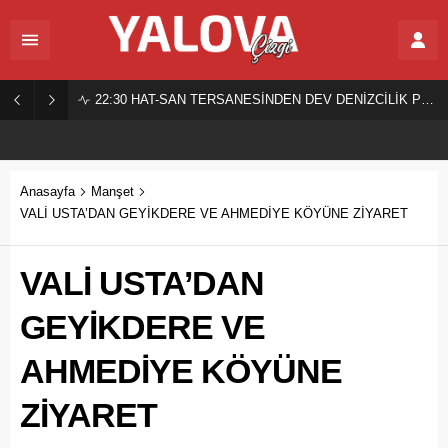
22:30
HAT-SAN TERSANESİNDEN DEV DENİZCİLİK PROJESİ!
Anasayfa
Manşet
VALİ USTA’DAN GEYİKDERE VE AHMEDİYE KÖYÜNE ZİYARET
VALİ USTA’DAN
GEYİKDERE VE
AHMEDİYE KÖYÜNE
ZİYARET