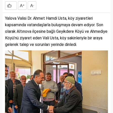
A
+
A
-
Yalova Valisi Dr. Ahmet Hamdi Usta, köy ziyaretleri
kapsamında vatandaşlarla buluşmaya devam ediyor. Son
olarak Altınova ilçesine bağlı Geyikdere Köyü ve Ahmediye
Köyü’nü ziyaret eden Vali Usta, köy sakinleriyle bir araya
gelerek talep ve sorunları yerinde dinledi.