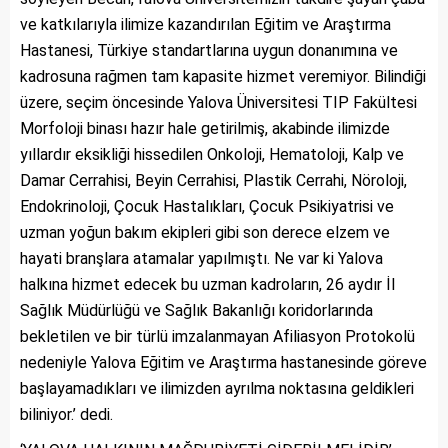
ve katkılarıyla ilimize kazandırılan Eğitim ve Araştırma
Hastanesi, Türkiye standartlarına uygun donanımına ve
kadrosuna rağmen tam kapasite hizmet veremiyor. Bilindiği
üzere, seçim öncesinde Yalova Üniversitesi TIP Fakültesi
Morfoloji binası hazır hale getirilmiş, akabinde ilimizde
yıllardır eksikliği hissedilen Onkoloji, Hematoloji, Kalp ve
Damar Cerrahisi, Beyin Cerrahisi, Plastik Cerrahi, Nöroloji,
Endokrinoloji, Çocuk Hastalıkları, Çocuk Psikiyatrisi ve
uzman yoğun bakım ekipleri gibi son derece elzem ve
hayati branşlara atamalar yapılmıştı. Ne var ki Yalova
halkına hizmet edecek bu uzman kadroların, 26 aydır İl
Sağlık Müdürlüğü ve Sağlık Bakanlığı koridorlarında
bekletilen ve bir türlü imzalanmayan Afiliasyon Protokolü
nedeniyle Yalova Eğitim ve Araştırma hastanesinde göreve
başlayamadıkları ve ilimizden ayrılma noktasına geldikleri
biliniyor.’ dedi.