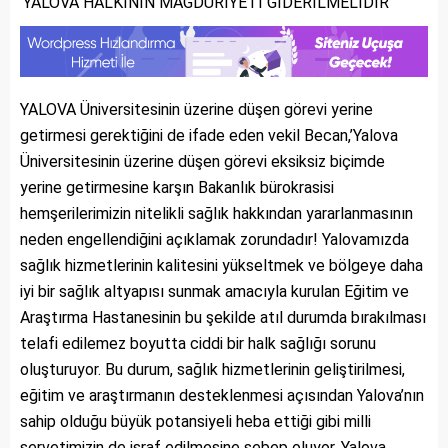
‘YALOVA HALKININ MAĞDURİYETİ GİDERİLMELİDİR’
YALOVA Üniversitesinin üzerine düşen görevi yerine
getirmesi gerektiğini de ifade eden vekil Becan,’Yalova
Üniversitesinin üzerine düşen görevi eksiksiz biçimde
yerine getirmesine karşın Bakanlık bürokrasisi
hemşerilerimizin nitelikli sağlık hakkından yararlanmasının
neden engellendiğini açıklamak zorundadır! Yalovamızda
sağlık hizmetlerinin kalitesini yükseltmek ve bölgeye daha
iyi bir sağlık altyapısı sunmak amacıyla kurulan Eğitim ve
Araştırma Hastanesinin bu şekilde atıl durumda bırakılması
telafi edilemez boyutta ciddi bir halk sağlığı sorunu
oluşturuyor. Bu durum, sağlık hizmetlerinin geliştirilmesi,
eğitim ve araştırmanın desteklenmesi açısından Yalova’nın
sahip olduğu büyük potansiyeli heba ettiği gibi milli
servetimizin de israf edilmesine sebep oluyor. Yalova