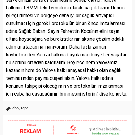
halkının TBMM’deki temsilcisi olarak, sağlık hizmetlerinin
iyileştirilmesi ve bölgeye daha iyi bir sağlık altyapısı
sunulması için gerekli protokolün bir an önce imzalanması
adına Sağlık Bakanı Sayın Fahrettin Koca’nın elini taşın
altına koyacağına ve bürokratlarının aksine çözüm odaklı
adımlar atacağına inanıyorum. Daha fazla zaman
kaybetmeden Yalova halkına büyük mağduriyetler yaşatan
bu sorunu ortadan kaldıralım. Böylece hem Yalovamız
kazansın hem de Yalova halkı anayasal hakkı olan sağlık
teminatından payına düşeni alsın. Yalova halkı adına
konunun takipçisi olacağımın ve protokolün imzalanması
için çaba harcayacağımın bilinmesini isterim.’ diye konuştu.
chp
,
tepe