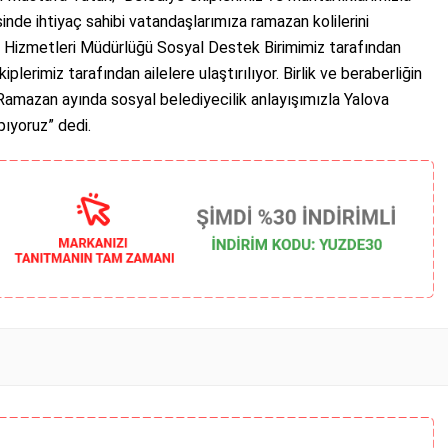
nde ihtiyaç sahibi vatandaşlarımıza ramazan kolilerini
ile Hizmetleri Müdürlüğü Sosyal Destek Birimimiz tarafından
plerimiz tarafından ailelere ulaştırılıyor. Birlik ve beraberliğin
amazan ayında sosyal belediyecilik anlayışımızla Yalova
pıyoruz” dedi.