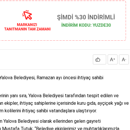
A
+
A
-
 Yalova Belediyesi, Ramazan ayı öncesi ihtiyaç sahibi
rinin yanı sıra, Yalova Belediyesi tarafından tespit edilen ve
n ekipler, ihtiyaç sahiplerine içerisinde kuru gıda, ayçiçek yağı ve
olilerini ihtiyaç sahibi vatandaşlara ulaştırıyor.
 Yalova Belediyesi olarak ellerinden gelen gayreti
ı Mustafa Tutuk; “Belediye ekiplerimiz ve muhtarlıklarımızla