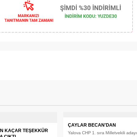
ÇAYLAR BECAN’DAN
N KAÇAR TEŞEKKÜR
Yalova CHP 1. sıra Milletvekili aday
 ÇIKTI