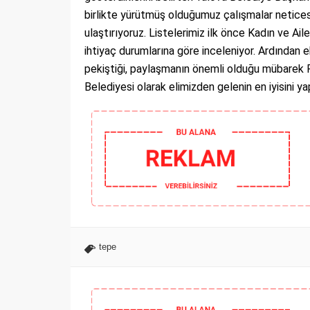
birlikte yürütmüş olduğumuz çalışmalar neticesi
ulaştırıyoruz. Listelerimiz ilk önce Kadın ve A
ihtiyaç durumlarına göre inceleniyor. Ardından eki
pekiştiği, paylaşmanın önemli olduğu mübarek R
Belediyesi olarak elimizden gelenin en iyisini ya
tepe