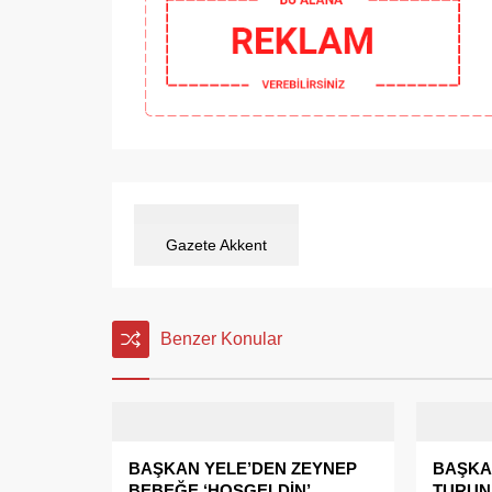
Gazete Akkent
Benzer Konular
BAŞKAN YELE’DEN ZEYNEP
BAŞKA
BEBEĞE ‘HOŞGELDİN’
TURUNA