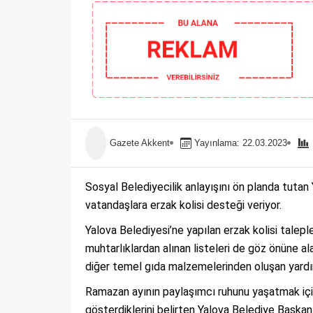
Gazete Akkent
Yayınlama: 22.03.2023
Sosyal Belediyecilik anlayışını ön planda tutan
vatandaşlara erzak kolisi desteği veriyor.
Yalova Belediyesi’ne yapılan erzak kolisi taleple
muhtarlıklardan alınan listeleri de göz önüne ala
diğer temel gıda malzemelerinden oluşan yardım k
Ramazan ayının paylaşımcı ruhunu yaşatmak için
gösterdiklerini belirten Yalova Belediye Başkan