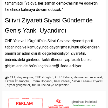
tamamladı: “Yalova, her zaman demokrasinin ve adaletin
tarafında kalmaya devam edecek.”
Silivri Ziyareti Siyasi Gündemde
Geniş Yankı Uyandırdı
CHP Yalova İl Örgütü’nün Silivri Cezaevi ziyareti, parti
tabanında ve kamuoyunda dayanışma ruhunu güçlendiren
önemli bir adım olarak değerlendiriliyor. Ziyaretin,
önümüzdeki günlerde farklı illerden yapılacak benzer
girişimlerin de önünü açabileceği ifade ediliyor.
CHP dayanışma
,
CHP il örgütü
,
CHP Yalova
,
demokrasi ve adalet
,
Ekrem İmamoğlu
,
Erdem Doğancı
,
halk iradesi
,
Silivri Cezaevi ziyareti
,
siyasi gelişmeler
,
tutuklu belediye başkanları