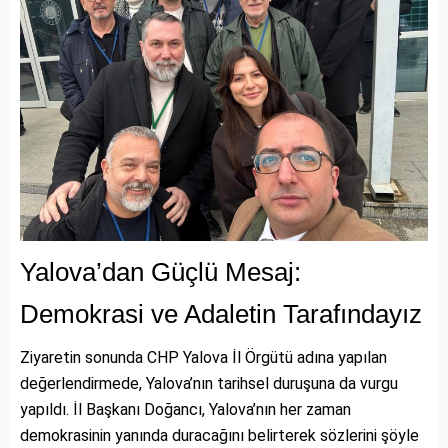
Yalova’dan Güçlü Mesaj:
Demokrasi ve Adaletin Tarafındayız
Ziyaretin sonunda CHP Yalova İl Örgütü adına yapılan
değerlendirmede, Yalova’nın tarihsel duruşuna da vurgu
yapıldı. İl Başkanı Doğancı, Yalova’nın her zaman
demokrasinin yanında duracağını belirterek sözlerini şöyle