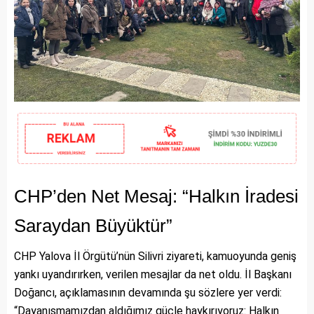
CHP’den Net Mesaj: “Halkın İradesi
Saraydan Büyüktür”
CHP Yalova İl Örgütü’nün Silivri ziyareti, kamuoyunda geniş
yankı uyandırırken, verilen mesajlar da net oldu. İl Başkanı
Doğancı, açıklamasının devamında şu sözlere yer verdi:
“Dayanışmamızdan aldığımız güçle haykırıyoruz: Halkın