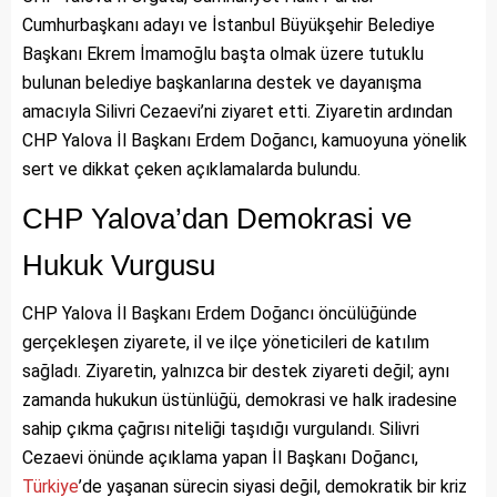
Cumhurbaşkanı adayı ve İstanbul Büyükşehir Belediye
Başkanı Ekrem İmamoğlu başta olmak üzere tutuklu
bulunan belediye başkanlarına destek ve dayanışma
amacıyla Silivri Cezaevi’ni ziyaret etti. Ziyaretin ardından
CHP Yalova İl Başkanı Erdem Doğancı, kamuoyuna yönelik
sert ve dikkat çeken açıklamalarda bulundu.
CHP Yalova’dan Demokrasi ve
Hukuk Vurgusu
CHP Yalova İl Başkanı Erdem Doğancı öncülüğünde
gerçekleşen ziyarete, il ve ilçe yöneticileri de katılım
sağladı. Ziyaretin, yalnızca bir destek ziyareti değil; aynı
zamanda hukukun üstünlüğü, demokrasi ve halk iradesine
sahip çıkma çağrısı niteliği taşıdığı vurgulandı. Silivri
Cezaevi önünde açıklama yapan İl Başkanı Doğancı,
Türkiye
’de yaşanan sürecin siyasi değil, demokratik bir kriz