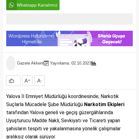
Whatsapp Kanalımız
Gazete Akkent
Yayınlama: 02.10.2023
A
+
A
-
Yalova İl Emniyet Müdürlüğü koordinesinde; Narkotik
Suçlarla Mücadele Şube Müdürlüğü
Narkotim Ekipleri
tarafından Yalova geneli ve geçiş güzergâhlarında
Uyuşturucu Madde Nakli, Sevkiyatı ve Ticareti yapan
şahısların tespiti ve yakalanmasına yönelik çalışmalar
aralıksız olarak sürüyor.