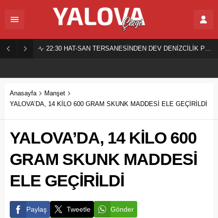
22:30
HAT-SAN TERSANESİNDEN DEV DENİZCİLİK PROJESİ!
Anasayfa
Manşet
YALOVA’DA, 14 KİLO 600 GRAM SKUNK MADDESİ ELE GEÇİRİLDİ
YALOVA’DA, 14 KİLO 600
GRAM SKUNK MADDESİ
ELE GEÇİRİLDİ
Paylaş
Tweetle
Gönder