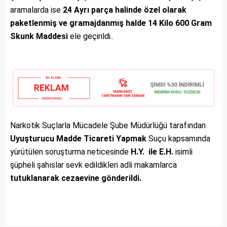
aramalarda ise
24 Ayrı parça halinde özel olarak
paketlenmiş ve gramajdanmış halde
14 Kilo 600 Gram
Skunk Maddesi
ele geçirildi..
Narkotik Suçlarla Mücadele Şube Müdürlüğü tarafından
Uyuşturucu Madde Ticareti Yapmak
Suçu kapsamında
yürütülen soruşturma neticesinde
H.Y. ile E.H.
isimli
şüpheli şahıslar sevk edildikleri adli makamlarca
tutuklanarak cezaevine gönderildi.