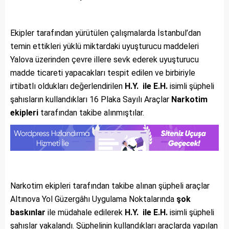
Ekipler tarafından yürütülen çalışmalarda İstanbul’dan
temin ettikleri yüklü miktardaki uyuşturucu maddeleri
Yalova üzerinden çevre illere sevk ederek uyuşturucu
madde ticareti yapacakları tespit edilen ve birbiriyle
irtibatlı oldukları değerlendirilen
H.Y. ile E.H.
isimli şüpheli
şahısların kullandıkları 16 Plaka Sayılı Araçlar
Narkotim
ekipleri
tarafından takibe alınmıştılar.
Narkotim ekipleri tarafından takibe alınan şüpheli araçlar
Altınova Yol Güzergâhı Uygulama Noktalarında
şok
baskınlar
ile müdahale edilerek
H.Y. ile E.H.
isimli şüpheli
şahıslar yakalandı. Şüphelinin kullandıkları araçlarda yapılan