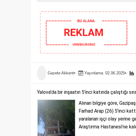
Gazete Akkent
Yayınlama: 02.06.2025
Yalova’da bir inşaatın 5’inci katında çalıştığı s
Alınan bilgiye göre, Gazipaş
Farhad Arap (26) 5’inci kat
yaralanan işçi olay yerine 
Araştırma Hastanesi’ne kaldı