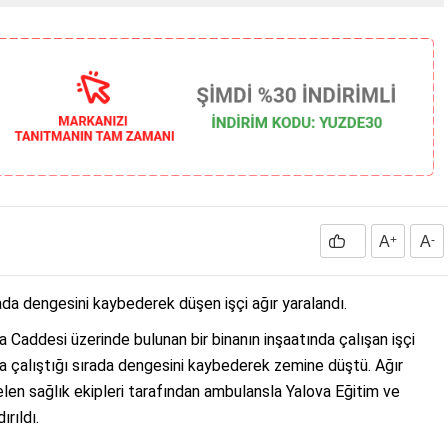
A
+
A
-
ırada dengesini kaybederek düşen işçi ağır yaralandı.
a Caddesi üzerinde bulunan bir binanın inşaatında çalışan işçi
ta çalıştığı sırada dengesini kaybederek zemine düştü. Ağır
gelen sağlık ekipleri tarafından ambulansla Yalova Eğitim ve
rıldı.