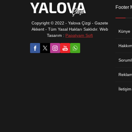
Footer
Copyright © 2022 - Yalova Çizgi - Gazete
Akkent - Tüm Yasal Hakları Saklıdır. Web
Künye
Tasarım :
Papatyam Soft
Hakkım
Soruml
Reklam 
İletişim