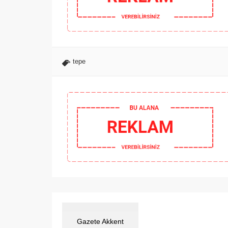
tepe
Gazete Akkent