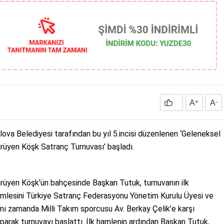
A
+
A
-
lova Belediyesi tarafından bu yıl 5.incisi düzenlenen ‘Geleneksel
rüyen Köşk Satranç Turnuvası’ başladı.
rüyen Köşk’ün bahçesinde Başkan Tutuk, turnuvanın ilk
mlesini Türkiye Satranç Federasyonu Yönetim Kurulu Üyesi ve
nı zamanda Milli Takım sporcusu Av. Berkay Çelik’e karşı
parak turnuvayı başlattı. İlk hamlenin ardından Başkan Tutuk,