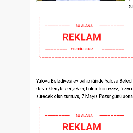
tu
Yalova Belediyesi ev sahipliğinde Yalova Bele
destekleriyle gerçekleştirilen turnuvaya, 5 ayr
sürecek olan turnuva, 7 Mayıs Pazar günü sona