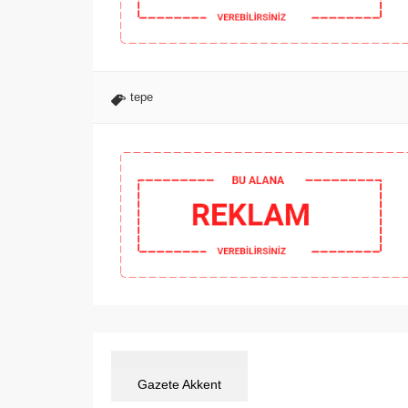
tepe
Gazete Akkent