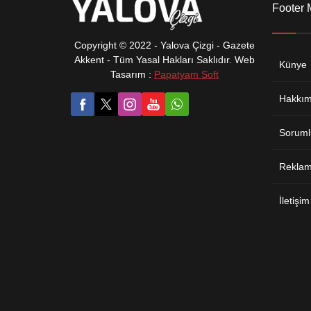
Footer
Copyright © 2022 - Yalova Çizgi - Gazete
Akkent - Tüm Yasal Hakları Saklıdır. Web
Künye
Tasarım :
Papatyam Soft
Hakkım
Soruml
Reklam 
İletişim