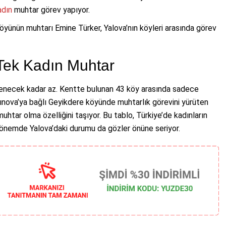
adın
muhtar görev yapıyor.
öyünün muhtarı Emine Türker, Yalova’nın köyleri arasında görev
Tek Kadın Muhtar
 denecek kadar az. Kentte bulunan 43 köy arasında sadece
ınova’ya bağlı Geyikdere köyünde muhtarlık görevini yürüten
htar olma özelliğini taşıyor. Bu tablo, Türkiye’de kadınların
r dönemde Yalova’daki durumu da gözler önüne seriyor.