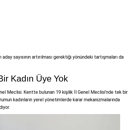
ın aday sayısının artırılması gerektiği yönündeki tartışmaları da
 Bir Kadın Üye Yok
nel Meclisi. Kentte bulunan 19 kişilik İl Genel Meclisi’nde tek bir
urumun kadınların yerel yönetimlerde karar mekanizmalarında
diyor.