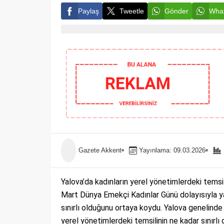
Paylaş
Tweetle
Gönder
What
Gazete Akkent
Yayınlama: 09.03.2026
Yalova’da kadınların yerel yönetimlerdeki tems
Mart Dünya Emekçi Kadınlar Günü dolayısıyla ya
sınırlı olduğunu ortaya koydu. Yalova genelinde
yerel yönetimlerdeki temsilinin ne kadar sınırl