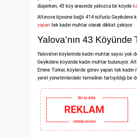
düşerken, 43 köy arasında yalnızca bir köyde
k
Altınova ilçesine bağlı 414 nüfuslu Geyikdere k
yapan
tek kadın muhtar olarak dikkat çekiyor.
Yalova’nın 43 Köyünde 
Yalova’nın köylerinde kadın muhtar sayısı yok
Geyikdere köyünde kadın muhtar bulunuyor. Alt
Emine Türker, köylerde görev yapan tek kadın mu
yerel yönetimlerdeki temsilinin tartışıldığı bi