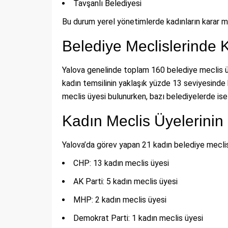
Tavşanlı Belediyesi
Bu durum yerel yönetimlerde kadınların karar me
Belediye Meclislerinde 
Yalova genelinde toplam 160 belediye meclis üy
kadın temsilinin yaklaşık yüzde 13 seviyesinde 
meclis üyesi bulunurken, bazı belediyelerde ise
Kadın Meclis Üyelerinin 
Yalova’da görev yapan 21 kadın belediye meclis 
CHP: 13 kadın meclis üyesi
AK Parti: 5 kadın meclis üyesi
MHP: 2 kadın meclis üyesi
Demokrat Parti: 1 kadın meclis üyesi