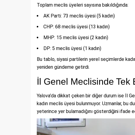
Toplam meclis üyeleri sayısına bakıldığında:
AK Parti: 73 meclis üyesi (5 kadın)
CHP: 68 meclis üyesi (13 kadın)
MHP: 15 meclis üyesi (2 kadın)
DP: 5 meclis üyesi (1 kadın)
Bu tablo, siyasi partilerin yerel seçimlerde kad
yeniden gündeme getirdi.
İl Genel Meclisinde Tek
Yalova’da dikkat çeken bir diğer durum ise İl Ge
kadın meclis üyesi bulunmuyor. Uzmanlar, bu d
yeterince yer bulamadığını gösterdiğini ifade e