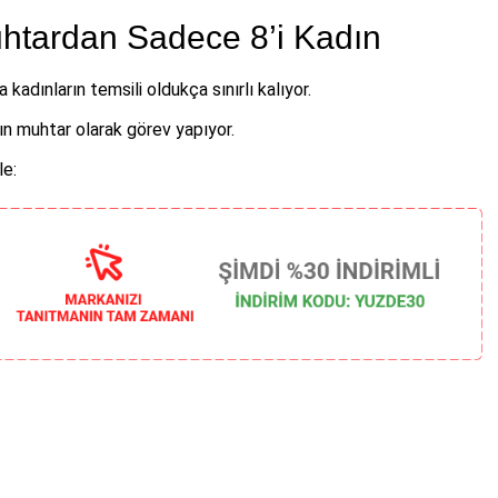
htardan Sadece 8’i Kadın
kadınların temsili oldukça sınırlı kalıyor.
n muhtar olarak görev yapıyor.
le: