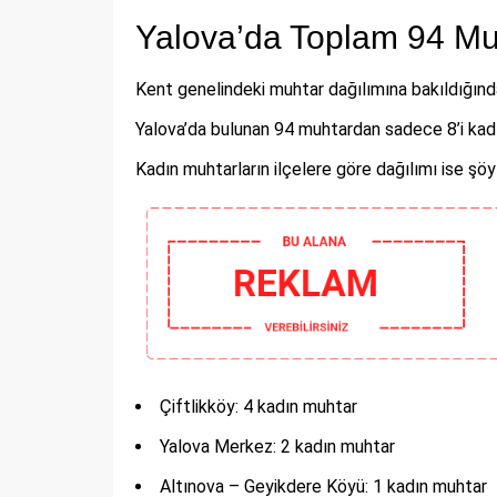
Yalova’da Toplam 94 Mu
Kent genelindeki muhtar dağılımına bakıldığında 
Yalova’da bulunan 94 muhtardan sadece 8’i kadı
Kadın muhtarların ilçelere göre dağılımı ise şöy
Çiftlikköy: 4 kadın muhtar
Yalova Merkez: 2 kadın muhtar
Altınova – Geyikdere Köyü: 1 kadın muhtar