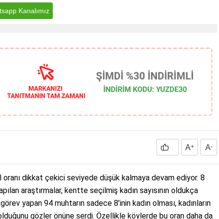
sapp Kanalımız
A
+
A
-
il oranı dikkat çekici seviyede düşük kalmaya devam ediyor. 8
pılan araştırmalar, kentte seçilmiş kadın sayısının oldukça
 görev yapan 94 muhtarın sadece 8’inin kadın olması, kadınların
ı olduğunu gözler önüne serdi. Özellikle köylerde bu oran daha da