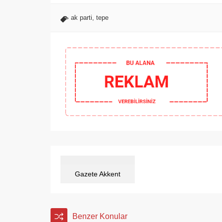
ak parti
,
tepe
Gazete Akkent
Benzer Konular