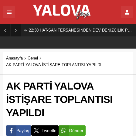
22:30
HAT-SAN TERSANESİNDEN DEV DENİZCİLİK PROJESİ!
Anasayfa
Genel
AK PARTİ YALOVA İSTİŞARE TOPLANTISI YAPILDI
AK PARTİ YALOVA
İSTİŞARE TOPLANTISI
YAPILDI
Paylaş
Tweetle
Gönder