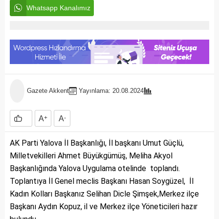
Whatsapp Kanalımız
Gazete Akkent
Yayınlama: 20.08.2024
A
+
A
-
AK Parti Yalova İl Başkanlığı, İl başkanı Umut Güçlü,
Milletvekilleri Ahmet Büyükgümüş, Meliha Akyol
Başkanlığında Yalova Uygulama otelinde toplandı.
Toplantıya İl Genel meclis Başkanı Hasan Soygüzel, İl
Kadın Kolları Başkanız Selihan Dicle Şimşek,Merkez ilçe
Başkanı Aydın Kopuz, il ve Merkez ilçe Yöneticileri hazır