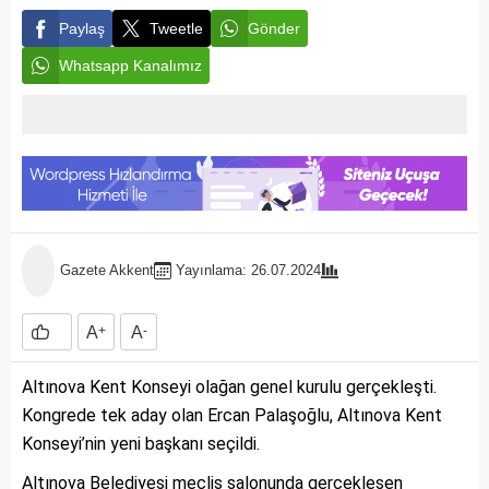
Paylaş
Tweetle
Gönder
Whatsapp Kanalımız
Gazete Akkent
Yayınlama: 26.07.2024
A
+
A
-
Altınova Kent Konseyi olağan genel kurulu gerçekleşti.
Kongrede tek aday olan Ercan Palaşoğlu, Altınova Kent
Konseyi’nin yeni başkanı seçildi.
Altınova Belediyesi meclis salonunda gerçekleşen