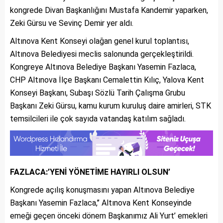
kongrede Divan Başkanlığını Mustafa Kandemir yaparken,
Zeki Gürsu ve Sevinç Demir yer aldı.
Altınova Kent Konseyi olağan genel kurul toplantısı,
Altınova Belediyesi meclis salonunda gerçekleştirildi.
Kongreye Altınova Belediye Başkanı Yasemin Fazlaca,
CHP Altınova İlçe Başkanı Cemalettin Kılıç, Yalova Kent
Konseyi Başkanı, Subaşı Sözlü Tarih Çalışma Grubu
Başkanı Zeki Gürsu, kamu kurum kuruluş daire amirleri, STK
temsilcileri ile çok sayıda vatandaş katılım sağladı.
FAZLACA:’YENİ YÖNETİME HAYIRLI OLSUN’
Kongrede açılış konuşmasını yapan Altınova Belediye
Başkanı Yasemin Fazlaca,’’ Altınova Kent Konseyinde
emeği geçen önceki dönem Başkanımız Ali Yurt’ emekleri