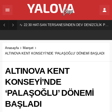
22:30
HAT-SAN TERSANESİNDEN DEV DENİZCİLİK PROJESİ!
Anasayfa
Manşet
ALTINOVA KENT KONSEYİ’NDE ‘PALAŞOĞLU’ DÖNEMİ BAŞLADI
ALTINOVA KENT
KONSEYİ’NDE
‘PALAŞOĞLU’ DÖNEMİ
BAŞLADI