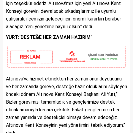
için teşekkür ederiz. Altınova’mız için yeni Altınova Kent
Konseyi görevini devralacak arkadaşlarımız ile uyumlu
çalışarak, ilçemizin geleceği için önemli kararları beraber
alacağız. Yeni yönetime hayırlı olsun.’’ dedi.
YURT:‘DESTEĞE HER ZAMAN HAZIRIM’
Altınova’ya hizmet etmekten her zaman onur duyduğunu
ve her zamanda göreve, desteğe hazır olduklarını söyleyen
önceki dönem Altınova Kent Konseyi Başkanı Ali Yurt,’’
Bizler görevimizi tamamladık ve gençlerimize destek
olmak amacıyla kenara çekildik. Fakat gençlerimizin her
zaman yanında ve destekçisi olmaya devam edeceğiz.
Altınova Kent Konseyinin yeni yönetimini tebrik ediyorum.’’
dedi.