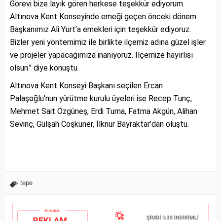
Görevi bize layık gören herkese teşekkür ediyorum.
Altınova Kent Konseyinde emeği geçen önceki dönem
Başkanımız Ali Yurt’a emekleri için teşekkür ediyoruz.
Bizler yeni yöntemimiz ile birlikte ilçemiz adına güzel işler
ve projeler yapacağımıza inanıyoruz. İlçemize hayırlısı
olsun.’’ diye konuştu.
Altınova Kent Konseyi Başkanı seçilen Ercan
Palaşoğlu’nun yürütme kurulu üyeleri ise Recep Tunç,
Mehmet Sait Özgüneş, Erdi Turna, Fatma Akgün, Alihan
Sevinç, Gülşah Coşkuner, İlknur Bayraktar’dan oluştu.
tepe