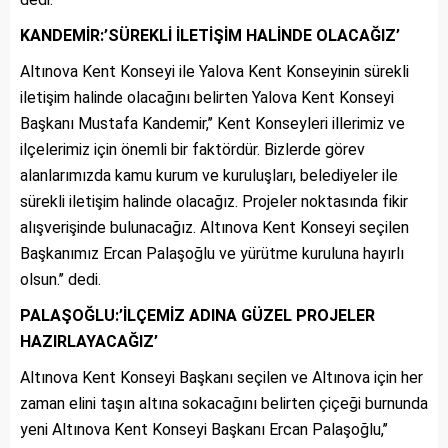
KANDEMİR:’SÜREKLİ İLETİŞİM HALİNDE OLACAĞIZ’
Altınova Kent Konseyi ile Yalova Kent Konseyinin sürekli
iletişim halinde olacağını belirten Yalova Kent Konseyi
Başkanı Mustafa Kandemir,’’ Kent Konseyleri illerimiz ve
ilçelerimiz için önemli bir faktördür. Bizlerde görev
alanlarımızda kamu kurum ve kuruluşları, belediyeler ile
sürekli iletişim halinde olacağız. Projeler noktasında fikir
alışverişinde bulunacağız. Altınova Kent Konseyi seçilen
Başkanımız Ercan Palaşoğlu ve yürütme kuruluna hayırlı
olsun.’’ dedi.
PALAŞOĞLU:’İLÇEMİZ ADINA GÜZEL PROJELER
HAZIRLAYACAĞIZ’
Altınova Kent Konseyi Başkanı seçilen ve Altınova için her
zaman elini taşın altına sokacağını belirten çiçeği burnunda
yeni Altınova Kent Konseyi Başkanı Ercan Palaşoğlu,’’