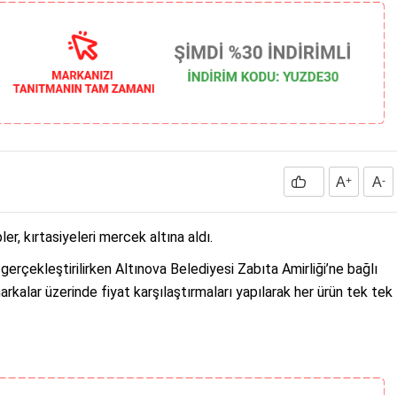
A
+
A
-
er, kırtasiyeleri mercek altına aldı.
gerçekleştirilirken Altınova Belediyesi Zabıta Amirliği’ne bağlı
markalar üzerinde fiyat karşılaştırmaları yapılarak her ürün tek tek