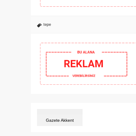
tepe
Gazete Akkent