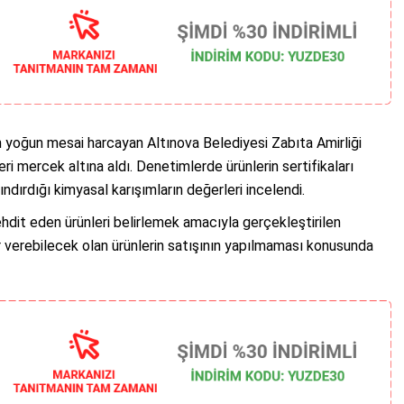
çin yoğun mesai harcayan Altınova Belediyesi Zabıta Amirliği
ri mercek altına aldı. Denetimlerde ürünlerin sertifikaları
ındırdığı kimyasal karışımların değerleri incelendi.
hdit eden ürünleri belirlemek amacıyla gerçekleştirilen
r verebilecek olan ürünlerin satışının yapılmaması konusunda