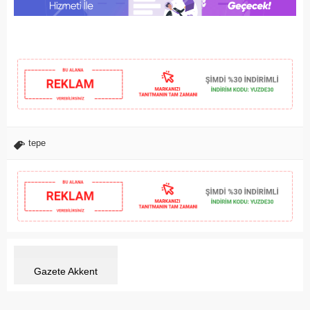
tepe
Gazete Akkent