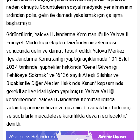
neden olmuştu.Görüntülerin sosyal medyada yer almasının
ardından polis, gelin ile damadı yakalamak için çalışma
başlatmıştı.
Görüntülerin, Yalova İl Jandarma Komutanlığı ile Yalova İl
Emniyet Müdürlüğü ekipleri tarafından incelenmesi
sonucunda gelin ve damat tespit edildi. Yalova Merkez
İlçe Jandarma Komutanlığı yaptığı açıklamada ” 01 Eylül
2024 tarihinde şüpheliler hakkında “Genel Güvenliği
Tehlikeye Sokmak” ve “6136 sayılı Ateşli Silahlar ve
Bıçaklar ile Diğer Aletler Hakkında Kanun” kapsamında
gerekli adli ve idari işlem yapılmıştır. Yalova Valiliği
koordinesinde, Yalova İl Jandarma Komutanlığınca,
vatandaşlarımızın huzur ve güvenini bozacak her türlü suç
ve suçlularla mücadeleye kararlılıkla devam edilecektir.”
denildi.