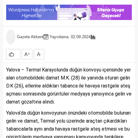
Gazete Akkent
Yayınlama: 02.09.2024
A
+
A
-
Yalova – Termal Karayolunda düğün konvoyu içerisinde yer
alan otomobildeki damat M.K. (28) ile yanında oturan gelin
D.K (26), ellerine aldıkları tabanca ile havaya rastgele ateş
açması sonrasında görüntüler medyaya yansıyınca gelin ve
damat gözaltına alındı.
Yalova’da düğün konvoyunun önündeki otomobilde bulunan
gelin ve damat, Termal yolu üzerinde araçtan çıkardıkları
tabancalarla aynı anda havaya rastgele ateş etmesi ve bu
görüntülerin medyaya yansıması kamuoyunda tepkilere