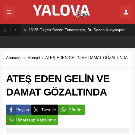
16:28
Geçen Sezon Fenerbahçe, Bu Sezon Konyaspor Mu?
Anasayfa
Manşet
ATEŞ EDEN GELİN VE DAMAT GÖZALTINDA
ATEŞ EDEN GELİN VE
DAMAT GÖZALTINDA
Paylaş
Tweetle
Gönder
Whatsapp Kanalımız