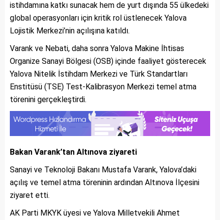
istihdamına katkı sunacak hem de yurt dışında 55 ülkedeki
global operasyonları için kritik rol üstlenecek Yalova
Lojistik Merkezi’nin açılışına katıldı.
Varank ve Nebati, daha sonra Yalova Makine İhtisas
Organize Sanayi Bölgesi (OSB) içinde faaliyet gösterecek
Yalova Nitelik İstihdam Merkezi ve Türk Standartları
Enstitüsü (TSE) Test-Kalibrasyon Merkezi temel atma
törenini gerçekleştirdi.
Bakan Varank’tan Altınova ziyareti
Sanayi ve Teknoloji Bakanı Mustafa Varank, Yalova’daki
açılış ve temel atma töreninin ardından Altınova İlçesini
ziyaret etti.
AK Parti MKYK üyesi ve Yalova Milletvekili Ahmet