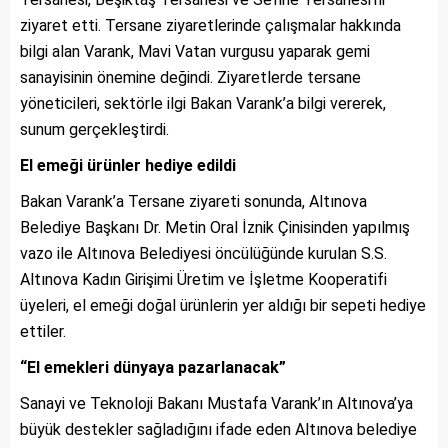
ziyaret etti. Tersane ziyaretlerinde çalışmalar hakkında
bilgi alan Varank, Mavi Vatan vurgusu yaparak gemi
sanayisinin önemine değindi. Ziyaretlerde tersane
yöneticileri, sektörle ilgi Bakan Varank’a bilgi vererek,
sunum gerçekleştirdi.
El emeği ürünler hediye edildi
Bakan Varank’a Tersane ziyareti sonunda, Altınova
Belediye Başkanı Dr. Metin Oral İznik Çinisinden yapılmış
vazo ile Altınova Belediyesi öncülüğünde kurulan S.S.
Altınova Kadın Girişimi Üretim ve İşletme Kooperatifi
üyeleri, el emeği doğal ürünlerin yer aldığı bir sepeti hediye
ettiler.
“El emekleri dünyaya pazarlanacak”
Sanayi ve Teknoloji Bakanı Mustafa Varank’ın Altınova’ya
büyük destekler sağladığını ifade eden Altınova belediye