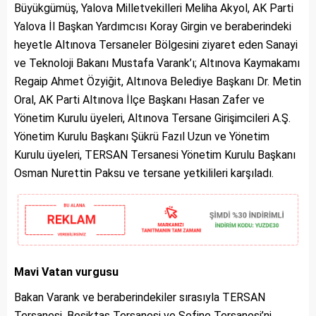
Büyükgümüş, Yalova Milletvekilleri Meliha Akyol, AK Parti
Yalova İl Başkan Yardımcısı Koray Girgin ve beraberindeki
heyetle Altınova Tersaneler Bölgesini ziyaret eden Sanayi
ve Teknoloji Bakanı Mustafa Varank’ı; Altınova Kaymakamı
Regaip Ahmet Özyiğit, Altınova Belediye Başkanı Dr. Metin
Oral, AK Parti Altınova İlçe Başkanı Hasan Zafer ve
Yönetim Kurulu üyeleri, Altınova Tersane Girişimcileri A.Ş.
Yönetim Kurulu Başkanı Şükrü Fazıl Uzun ve Yönetim
Kurulu üyeleri, TERSAN Tersanesi Yönetim Kurulu Başkanı
Osman Nurettin Paksu ve tersane yetkilileri karşıladı.
Mavi Vatan vurgusu
Bakan Varank ve beraberindekiler sırasıyla TERSAN
Tersanesi, Beşiktaş Tersanesi ve Sefine Tersanesi’ni