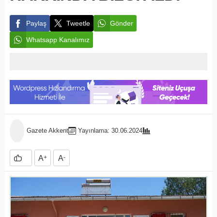
Paylaş
Tweetle
Gönder
Whatsapp Kanalımız
Gazete Akkent
Yayınlama: 30.06.2024
A
+
A
-