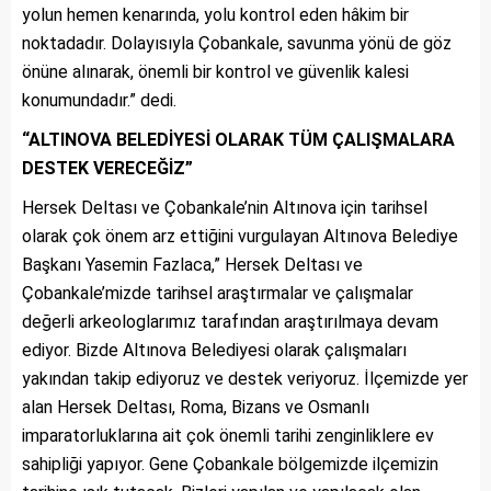
yolun hemen kenarında, yolu kontrol eden hâkim bir
noktadadır. Dolayısıyla Çobankale, savunma yönü de göz
önüne alınarak, önemli bir kontrol ve güvenlik kalesi
konumundadır.” dedi.
“ALTINOVA BELEDİYESİ OLARAK TÜM ÇALIŞMALARA
DESTEK VERECEĞİZ”
Hersek Deltası ve Çobankale’nin Altınova için tarihsel
olarak çok önem arz ettiğini vurgulayan Altınova Belediye
Başkanı Yasemin Fazlaca,” Hersek Deltası ve
Çobankale’mizde tarihsel araştırmalar ve çalışmalar
değerli arkeologlarımız tarafından araştırılmaya devam
ediyor. Bizde Altınova Belediyesi olarak çalışmaları
yakından takip ediyoruz ve destek veriyoruz. İlçemizde yer
alan Hersek Deltası, Roma, Bizans ve Osmanlı
imparatorluklarına ait çok önemli tarihi zenginliklere ev
sahipliği yapıyor. Gene Çobankale bölgemizde ilçemizin