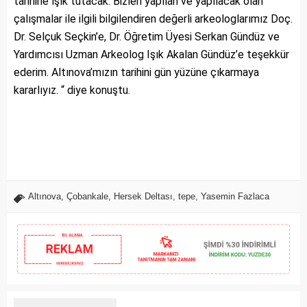
tarihine ışık tutacak. Bizleri yapılan ve yapılacak olan
çalışmalar ile ilgili bilgilendiren değerli arkeologlarımız Doç.
Dr. Selçuk Seçkin’e, Dr. Öğretim Üyesi Serkan Gündüz ve
Yardımcısı Uzman Arkeolog Işık Akalan Gündüz’e teşekkür
ederim. Altınova’mızın tarihini gün yüzüne çıkarmaya
kararlıyız. “ diye konuştu.
Altınova
,
Çobankale
,
Hersek Deltası
,
tepe
,
Yasemin Fazlaca