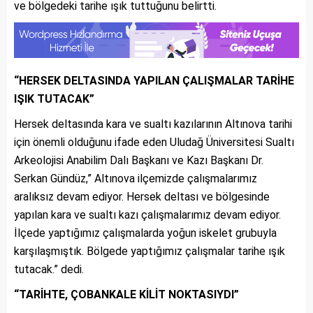
ve bölgedeki tarihe ışık tuttuğunu belirtti.
“HERSEK DELTASINDA YAPILAN ÇALIŞMALAR TARİHE
IŞIK TUTACAK”
Hersek deltasında kara ve sualtı kazılarının Altınova tarihi
için önemli olduğunu ifade eden Uludağ Üniversitesi Sualtı
Arkeolojisi Anabilim Dalı Başkanı ve Kazı Başkanı Dr.
Serkan Gündüz,” Altınova ilçemizde çalışmalarımız
aralıksız devam ediyor. Hersek deltası ve bölgesinde
yapılan kara ve sualtı kazı çalışmalarımız devam ediyor.
İlçede yaptığımız çalışmalarda yoğun iskelet grubuyla
karşılaşmıştık. Bölgede yaptığımız çalışmalar tarihe ışık
tutacak.” dedi.
“TARİHTE, ÇOBANKALE KİLİT NOKTASIYDI”