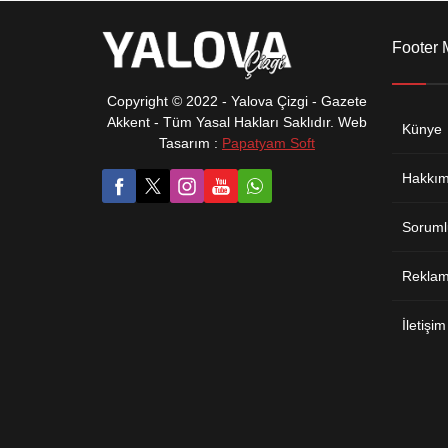
Footer
Copyright © 2022 - Yalova Çizgi - Gazete
Akkent - Tüm Yasal Hakları Saklıdır. Web
Künye
Tasarım :
Papatyam Soft
Hakkım
Soruml
Reklam 
İletişim