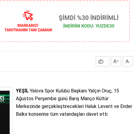
A
+
A
-
YEŞİL
Yalova Spor Kulübü Başkanı Yalçın Oruç, 15
Ağustos Perşembe günü Barış Manço Kültür
Merkezinde gerçekleştirecekleri Haluk Levent ve Ender
Balkır konserine tüm vatandaşları davet etti.