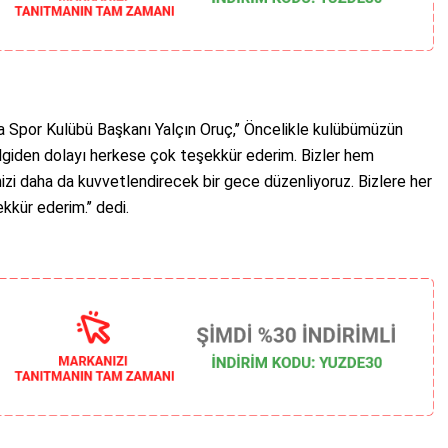
 Spor Kulübü Başkanı Yalçın Oruç,’’ Öncelikle kulübümüzün
lgiden dolayı herkese çok teşekkür ederim. Bizler hem
izi daha da kuvvetlendirecek bir gece düzenliyoruz. Bizlere her
kür ederim.’’ dedi.