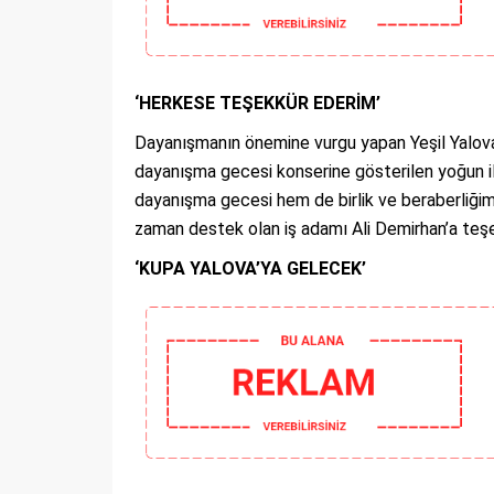
‘HERKESE TEŞEKKÜR EDERİM’
Dayanışmanın önemine vurgu yapan Yeşil Yalova
dayanışma gecesi konserine gösterilen yoğun i
dayanışma gecesi hem de birlik ve beraberliğim
zaman destek olan iş adamı Ali Demirhan’a teşek
‘KUPA YALOVA’YA GELECEK’