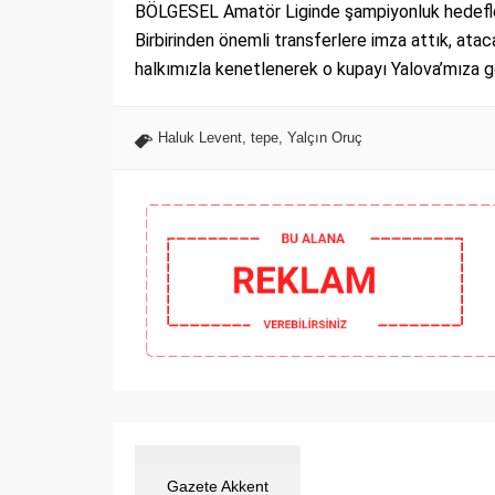
BÖLGESEL Amatör Liginde şampiyonluk hedefler
Birbirinden önemli transferlere imza attık, ata
halkımızla kenetlenerek o kupayı Yalova’mıza ge
Haluk Levent
,
tepe
,
Yalçın Oruç
Gazete Akkent