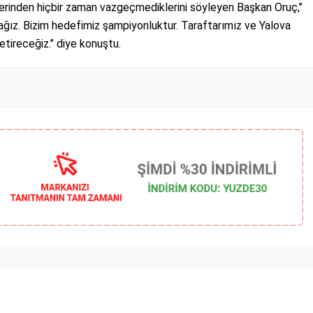
inden hiçbir zaman vazgeçmediklerini söyleyen Başkan Oruç,’’
cağız. Bizim hedefimiz şampiyonluktur. Taraftarımız ve Yalova
tireceğiz.’’ diye konuştu.