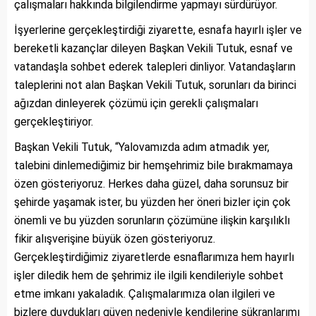
çalışmaları hakkında bilgilendirme yapmayı sürdürüyor.
İşyerlerine gerçekleştirdiği ziyarette, esnafa hayırlı işler ve
bereketli kazançlar dileyen Başkan Vekili Tutuk, esnaf ve
vatandaşla sohbet ederek talepleri dinliyor. Vatandaşların
taleplerini not alan Başkan Vekili Tutuk, sorunları da birinci
ağızdan dinleyerek çözümü için gerekli çalışmaları
gerçekleştiriyor.
Başkan Vekili Tutuk, “Yalovamızda adım atmadık yer,
talebini dinlemediğimiz bir hemşehrimiz bile bırakmamaya
özen gösteriyoruz. Herkes daha güzel, daha sorunsuz bir
şehirde yaşamak ister, bu yüzden her öneri bizler için çok
önemli ve bu yüzden sorunların çözümüne ilişkin karşılıklı
fikir alışverişine büyük özen gösteriyoruz.
Gerçekleştirdiğimiz ziyaretlerde esnaflarımıza hem hayırlı
işler diledik hem de şehrimiz ile ilgili kendileriyle sohbet
etme imkanı yakaladık. Çalışmalarımıza olan ilgileri ve
bizlere duydukları güven nedeniyle kendilerine şükranlarımı