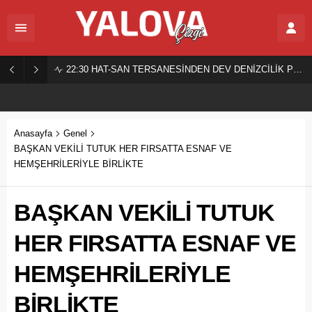
22:30
HAT-SAN TERSANESİNDEN DEV DENİZCİLİK PROJESİ!
Anasayfa
Genel
BAŞKAN VEKİLİ TUTUK HER FIRSATTA ESNAF VE
HEMŞEHRİLERİYLE BİRLİKTE
BAŞKAN VEKİLİ TUTUK
HER FIRSATTA ESNAF VE
HEMŞEHRİLERİYLE
BİRLİKTE