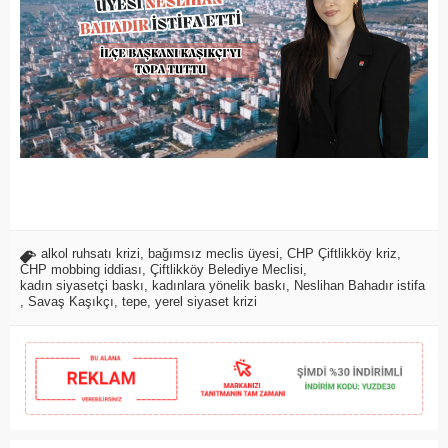
alkol ruhsatı krizi
,
bağımsız meclis üyesi
,
CHP Çiftlikköy kriz
,
CHP mobbing iddiası
,
Çiftlikköy Belediye Meclisi
,
kadın siyasetçi baskı
,
kadınlara yönelik baskı
,
Neslihan Bahadır istifa
,
Savaş Kaşıkçı
,
tepe
,
yerel siyaset krizi