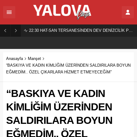
22:30
HAT-SAN TERSANESİNDEN DEV DENİZCİLİK PROJESİ!
Anasayfa
Manşet
“BASKIYA VE KADIN KİMLİĞİM ÜZERİNDEN SALDIRILARA BOYUN
EĞMEDİM.. ÖZEL ÇIKARLARA HİZMET ETMEYECEĞİM”
“BASKIYA VE KADIN
KİMLİĞİM ÜZERİNDEN
SALDIRILARA BOYUN
EĞMEDİM.. ÖZEL