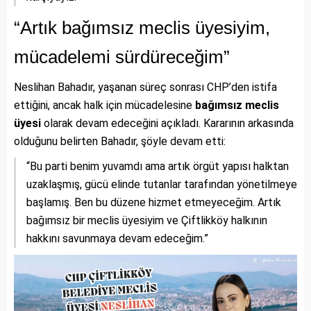
“Artık bağımsız meclis üyesiyim,
mücadelemi sürdüreceğim”
Neslihan Bahadır, yaşanan süreç sonrası CHP’den istifa
ettiğini, ancak halk için mücadelesine
bağımsız meclis
üyesi
olarak devam edeceğini açıkladı. Kararının arkasında
olduğunu belirten Bahadır, şöyle devam etti:
“Bu parti benim yuvamdı ama artık örgüt yapısı halktan
uzaklaşmış, gücü elinde tutanlar tarafından yönetilmeye
başlamış. Ben bu düzene hizmet etmeyeceğim. Artık
bağımsız bir meclis üyesiyim ve Çiftlikköy halkının
hakkını savunmaya devam edeceğim.”