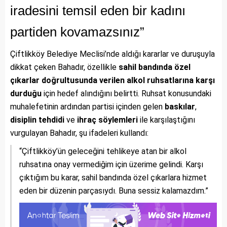
iradesini temsil eden bir kadını
partiden kovamazsınız”
Çiftlikköy Belediye Meclisi’nde aldığı kararlar ve duruşuyla
dikkat çeken Bahadır, özellikle
sahil bandında özel
çıkarlar doğrultusunda verilen alkol ruhsatlarına karşı
durduğu
için hedef alındığını belirtti. Ruhsat konusundaki
muhalefetinin ardından partisi içinden gelen
baskılar
,
disiplin tehdidi
ve
ihraç söylemleri
ile karşılaştığını
vurgulayan Bahadır, şu ifadeleri kullandı:
“Çiftlikköy’ün geleceğini tehlikeye atan bir alkol
ruhsatına onay vermediğim için üzerime gelindi. Karşı
çıktığım bu karar, sahil bandında özel çıkarlara hizmet
eden bir düzenin parçasıydı. Buna sessiz kalamazdım.”