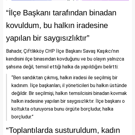
“İlçe Başkanı tarafından binadan
kovuldum, bu halkın iradesine
yapılan bir saygısızlıktır”
Bahadır, Çiftlikköy CHP İlçe Başkanı Savaş Kaşıkcı’nın
kendisini ilçe binasından kovduğunu ve bu olayın yalnızca
şahsına değil, temsil ettiği halka da yapıldığını belirtti:
“Ben sandıktan çıkmış, halkın iradesi ile seçilmiş bir
kadınım. İlçe başkanları, il yöneticileri bu halkın üstünde
değildir. Bir seçilmişi, halkın temsilcisini binadan kovmak
halkın iradesine yapılan bir saygısızlıktır. İlçe başkanı o
koltukta oturuyorsa bunu örgüte borçludur, halka
borçludur.”
“Toplantılarda susturuldum, kadın