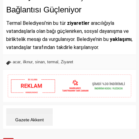
Bağlantısı Güçleniyor
Termal Belediyesi’nin bu tür
ziyaretler
aracılığıyla
vatandaşlarla olan bağı güçlenirken, sosyal dayanışma ve
birliktelik mesajı da vurgulanıyor. Belediye’nin bu
yaklaşımı
,
vatandaşlar tarafından takdirle karşılanıyor.
acar
,
ilknur
,
sinan
,
termal
,
Ziyaret
Gazete Akkent