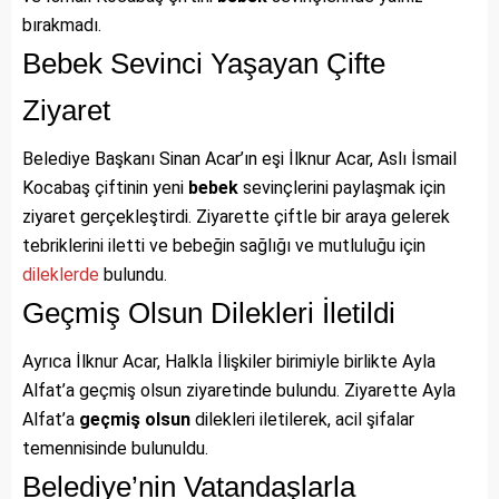
bırakmadı.
Bebek Sevinci Yaşayan Çifte
Ziyaret
Belediye Başkanı Sinan Acar’ın eşi İlknur Acar, Aslı İsmail
Kocabaş çiftinin yeni
bebek
sevinçlerini paylaşmak için
ziyaret gerçekleştirdi. Ziyarette çiftle bir araya gelerek
tebriklerini iletti ve bebeğin sağlığı ve mutluluğu için
dileklerde
bulundu.
Geçmiş Olsun Dilekleri İletildi
Ayrıca İlknur Acar, Halkla İlişkiler birimiyle birlikte Ayla
Alfat’a geçmiş olsun ziyaretinde bulundu. Ziyarette Ayla
Alfat’a
geçmiş olsun
dilekleri iletilerek, acil şifalar
temennisinde bulunuldu.
Belediye’nin Vatandaşlarla