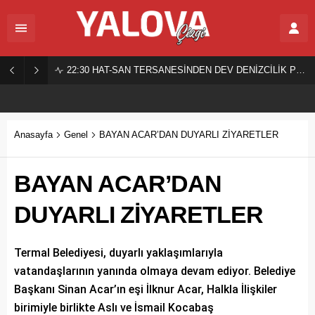
22:30
HAT-SAN TERSANESİNDEN DEV DENİZCİLİK PROJESİ!
Anasayfa
Genel
BAYAN ACAR’DAN DUYARLI ZİYARETLER
BAYAN ACAR’DAN
DUYARLI ZİYARETLER
Termal Belediyesi, duyarlı yaklaşımlarıyla
vatandaşlarının yanında olmaya devam ediyor. Belediye
Başkanı Sinan Acar’ın eşi İlknur Acar, Halkla İlişkiler
birimiyle birlikte Aslı ve İsmail Kocabaş