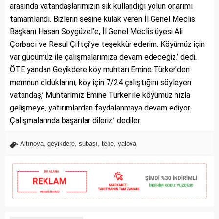
arasında vatandaşlarımızın sık kullandığı yolun onarımı
tamamlandı. Bizlerin sesine kulak veren İl Genel Meclis
Başkanı Hasan Soygüzel’e, İl Genel Meclis üyesi Ali
Çorbacı ve Resul Çiftçi’ye teşekkür ederim. Köyümüz için
var gücümüz ile çalışmalarımıza devam edeceğiz.’ dedi.
ÖTE yandan Geyikdere köy muhtarı Emine Türker’den
memnun olduklarını, köy için 7/24 çalıştığını söyleyen
vatandaş,’ Muhtarımız Emine Türker ile köyümüz hızla
gelişmeye, yatırımlardan faydalanmaya devam ediyor.
Çalışmalarında başarılar dileriz.’ dediler.
Altınova
,
geyikdere
,
subaşı
,
tepe
,
yalova