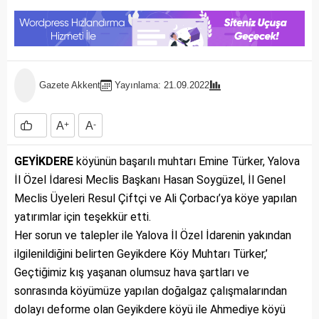
Gazete Akkent
Yayınlama: 21.09.2022
A
+
A
-
GEYİKDERE
köyünün başarılı muhtarı Emine Türker, Yalova
İl Özel İdaresi Meclis Başkanı Hasan Soygüzel, İl Genel
Meclis Üyeleri Resul Çiftçi ve Ali Çorbacı’ya köye yapılan
yatırımlar için teşekkür etti.
Her sorun ve talepler ile Yalova İl Özel İdarenin yakından
ilgilenildiğini belirten Geyikdere Köy Muhtarı Türker,’
Geçtiğimiz kış yaşanan olumsuz hava şartları ve
sonrasında köyümüze yapılan doğalgaz çalışmalarından
dolayı deforme olan Geyikdere köyü ile Ahmediye köyü