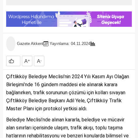
Gazete Akkent
Yayınlama: 04.11.2024
A
+
A
-
Çiftlikköy Belediye Meclisi’nin 2024 Yılı Kasım Ayı Olağan
Birleşimi’nde 16 gündem maddesi ele alınarak karara
bağlanırken, trafik sorununun çözümü için kolları sıvayan
Çiftlikköy Belediye Başkanı Adil Yele, Çiftlikköy Trafik
Master Planı için protokol yetkisi aldı.
Belediye Meclisi’nde alınan kararla, belediye ve mücavir
alan sınırları içerisinde ulaşım, trafik akışı, toplu taşıma
hatlarının rehabilitasyonu ve benzeri konularda bilimsel ve