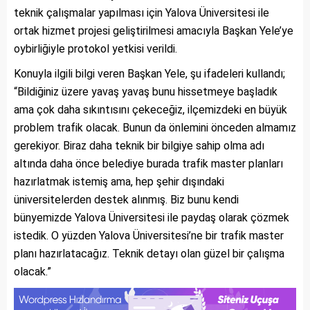
teknik çalışmalar yapılması için Yalova Üniversitesi ile
ortak hizmet projesi geliştirilmesi amacıyla Başkan Yele’ye
oybirliğiyle protokol yetkisi verildi.
Konuyla ilgili bilgi veren Başkan Yele, şu ifadeleri kullandı;
“Bildiğiniz üzere yavaş yavaş bunu hissetmeye başladık
ama çok daha sıkıntısını çekeceğiz, ilçemizdeki en büyük
problem trafik olacak. Bunun da önlemini önceden almamız
gerekiyor. Biraz daha teknik bir bilgiye sahip olma adı
altında daha önce belediye burada trafik master planları
hazırlatmak istemiş ama, hep şehir dışındaki
üniversitelerden destek alınmış. Biz bunu kendi
bünyemizde Yalova Üniversitesi ile paydaş olarak çözmek
istedik. O yüzden Yalova Üniversitesi’ne bir trafik master
planı hazırlatacağız. Teknik detayı olan güzel bir çalışma
olacak.”