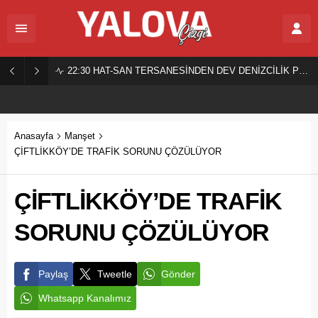
22:30
HAT-SAN TERSANESİNDEN DEV DENİZCİLİK PROJESİ!
Anasayfa
Manşet
ÇİFTLİKKÖY’DE TRAFİK SORUNU ÇÖZÜLÜYOR
ÇİFTLİKKÖY’DE TRAFİK
SORUNU ÇÖZÜLÜYOR
Paylaş
Tweetle
Gönder
Whatsapp Kanalımız