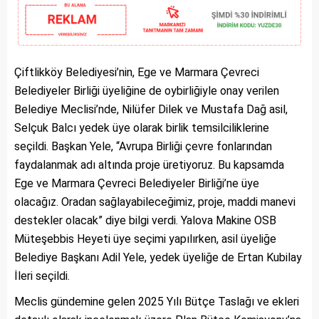
Çiftlikköy Belediyesi’nin, Ege ve Marmara Çevreci
Belediyeler Birliği üyeliğine de oybirliğiyle onay verilen
Belediye Meclisi’nde, Nilüfer Dilek ve Mustafa Dağ asil,
Selçuk Balcı yedek üye olarak birlik temsilciliklerine
seçildi. Başkan Yele, “Avrupa Birliği çevre fonlarından
faydalanmak adı altında proje üretiyoruz. Bu kapsamda
Ege ve Marmara Çevreci Belediyeler Birliği’ne üye
olacağız. Oradan sağlayabileceğimiz, proje, maddi manevi
destekler olacak” diye bilgi verdi. Yalova Makine OSB
Müteşebbis Heyeti üye seçimi yapılırken, asil üyeliğe
Belediye Başkanı Adil Yele, yedek üyeliğe de Ertan Kubilay
İleri seçildi.
Meclis gündemine gelen 2025 Yılı Bütçe Taslağı ve ekleri