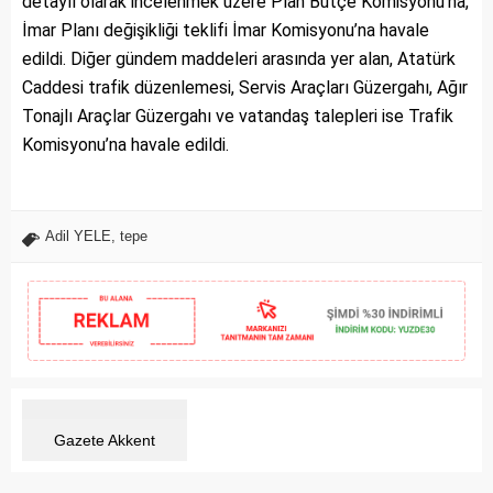
detaylı olarak incelenmek üzere Plan Bütçe Komisyonu’na,
İmar Planı değişikliği teklifi İmar Komisyonu’na havale
edildi. Diğer gündem maddeleri arasında yer alan, Atatürk
Caddesi trafik düzenlemesi, Servis Araçları Güzergahı, Ağır
Tonajlı Araçlar Güzergahı ve vatandaş talepleri ise Trafik
Komisyonu’na havale edildi.
Adil YELE
,
tepe
Gazete Akkent