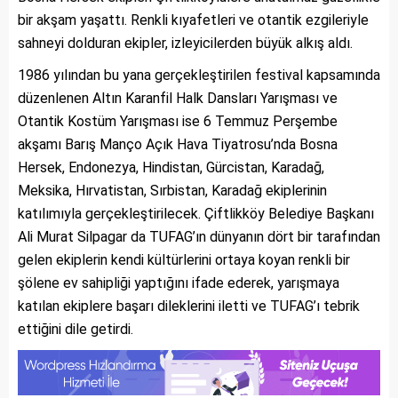
bir akşam yaşattı. Renkli kıyafetleri ve otantik ezgileriyle
sahneyi dolduran ekipler, izleyicilerden büyük alkış aldı.
1986 yılından bu yana gerçekleştirilen festival kapsamında
düzenlenen Altın Karanfil Halk Dansları Yarışması ve
Otantik Kostüm Yarışması ise 6 Temmuz Perşembe
akşamı Barış Manço Açık Hava Tiyatrosu’nda Bosna
Hersek, Endonezya, Hindistan, Gürcistan, Karadağ,
Meksika, Hırvatistan, Sırbistan, Karadağ ekiplerinin
katılımıyla gerçekleştirilecek. Çiftlikköy Belediye Başkanı
Ali Murat Silpagar da TUFAG’ın dünyanın dört bir tarafından
gelen ekiplerin kendi kültürlerini ortaya koyan renkli bir
şölene ev sahipliği yaptığını ifade ederek, yarışmaya
katılan ekiplere başarı dileklerini iletti ve TUFAG’ı tebrik
ettiğini dile getirdi.