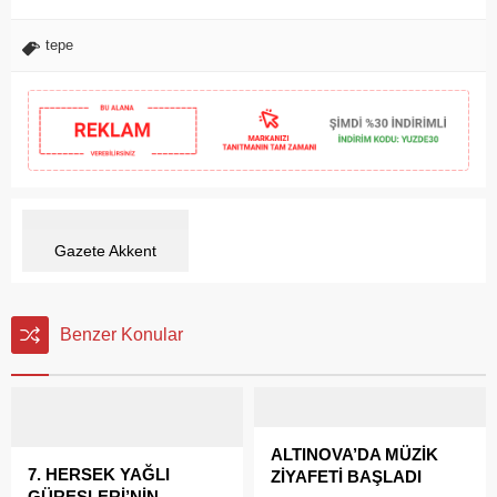
tepe
Gazete Akkent
Benzer Konular
ALTINOVA’DA MÜZİK
7. HERSEK YAĞLI
ZİYAFETİ BAŞLADI
GÜREŞLERİ’NİN