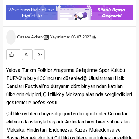
Gazete Akkent
Yayınlama: 06.07.2023
A
+
A
-
Yalova Turizm Folklor Araştırma Geliştirme Spor Kulübü
TUFAG’ın bu yıl 36’ıncısını düzenlediği Uluslararası Halk
Dansları Festivali’ne dünyanın dört bir yanından katılan
ülkelerin ekipleri, Çiftlikköy Mokamp alanında sergiledikleri
gösterilerle nefes kesti.
Çiftlikköylülerin büyük ilgi gösterdiği gösteriler Gürcistan
ekibinin danslarıyla başladı. Ardından birer birer sahne alan
Meksika, Hindistan, Endonezya, Kuzey Makedonya ve
Bosna Hersek ekipleri Çiftlikköylülere unutulmaz güzellikle