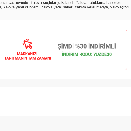
lular cezaevinde
,
Yalova suçlular yakalandı
,
Yalova tutuklama haberleri
,
u
,
Yalova yerel gündem
,
Yalova yerel haber
,
Yalova yerel medya
,
yalovaçizgi