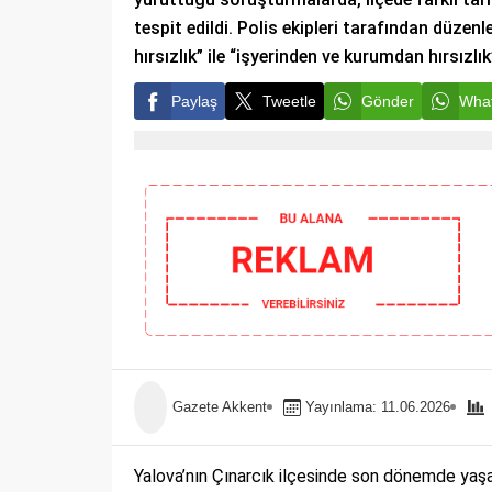
tespit edildi. Polis ekipleri tarafından düze
hırsızlık” ile “işyerinden ve kurumdan hırsızlı
Paylaş
Tweetle
Gönder
What
Gazete Akkent
Yayınlama: 11.06.2026
Yalova’nın Çınarcık ilçesinde son dönemde yaşan