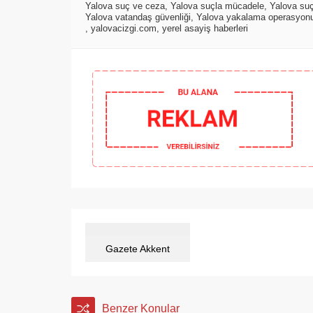
Yalova suç ve ceza
,
Yalova suçla mücadele
,
Yalova suç
Yalova vatandaş güvenliği
,
Yalova yakalama operasyon
,
yalovacizgi.com
,
yerel asayiş haberleri
Gazete Akkent
Benzer Konular