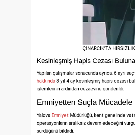
ÇINARCIK’TA HIRSIZLI
Kesinleşmiş Hapis Cezası Buluna
Yapılan çalışmalar sonucunda ayrıca, 6 ayrı suç
hakkında
8 yıl 4 ay kesinleşmiş hapis cezası bul
işlemlerinin ardından cezaevine gönderildi.
Emniyetten Suçla Mücadele 
Yalova
Emniyet
Müdürlüğü, kent genelinde vatan
operasyonların aralıksız devam edeceğini vurgu
sürdüğünü bildirdi.