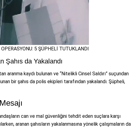
K OPERASYONU: 5 ŞÜPHELİ TUTUKLANDI
n Şahıs da Yakalandı
tan aranma kaydı bulunan ve “Nitelikli Cinsel Saldırı” suçundan
unan bir şahıs da polis ekipleri tarafından yakalandı. Şüpheli,
Mesajı
daşların can ve mal güvenliğini tehdit eden suçlara karşı
larken, aranan şahısların yakalanmasına yönelik çalışmaların da