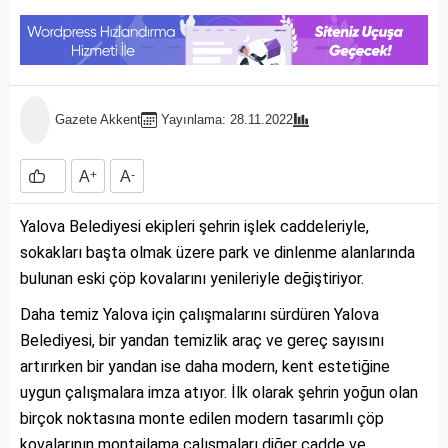
Gazete Akkent
Yayınlama: 28.11.2022
A
+
A
-
Yalova Belediyesi ekipleri şehrin işlek caddeleriyle,
sokakları başta olmak üzere park ve dinlenme alanlarında
bulunan eski çöp kovalarını yenileriyle değiştiriyor.
Daha temiz Yalova için çalışmalarını sürdüren Yalova
Belediyesi, bir yandan temizlik araç ve gereç sayısını
artırırken bir yandan ise daha modern, kent estetiğine
uygun çalışmalara imza atıyor. İlk olarak şehrin yoğun olan
birçok noktasına monte edilen modern tasarımlı çöp
kovalarının montajlama çalışmaları diğer cadde ve