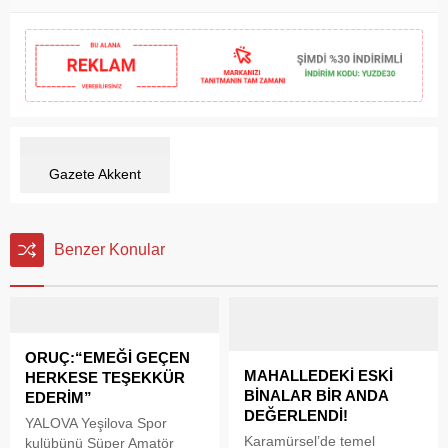
Gazete Akkent
Benzer Konular
ORUÇ:“EMEĞİ GEÇEN
MAHALLEDEKİ ESKİ
HERKESE TEŞEKKÜR
BİNALAR BİR ANDA
EDERİM”
DEĞERLENDİ!
YALOVA Yeşilova Spor
Karamürsel’de temel
kulübünü Süper Amatör