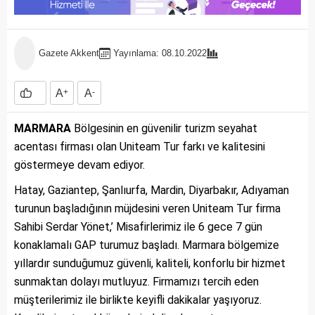
Gazete Akkent
Yayınlama: 08.10.2022
A
+
A
-
MARMARA
Bölgesinin en güvenilir turizm seyahat
acentası firması olan Uniteam Tur farkı ve kalitesini
göstermeye devam ediyor.
Hatay, Gaziantep, Şanlıurfa, Mardin, Diyarbakır, Adıyaman
turunun başladığının müjdesini veren Uniteam Tur firma
Sahibi Serdar Yönet,’ Misafirlerimiz ile 6 gece 7 gün
konaklamalı GAP turumuz başladı. Marmara bölgemize
yıllardır sunduğumuz güvenli, kaliteli, konforlu bir hizmet
sunmaktan dolayı mutluyuz. Firmamızı tercih eden
müşterilerimiz ile birlikte keyifli dakikalar yaşıyoruz.