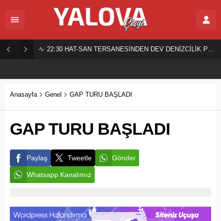
22:30
HAT-SAN TERSANESİNDEN DEV DENİZCİLİK PROJESİ!
Anasayfa
Genel
GAP TURU BAŞLADI
GAP TURU BAŞLADI
Paylaş
Tweetle
Gönder
Whatsapp Kanalımız