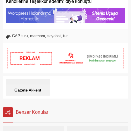
Kendilerine teşekkür ederim.’ diye konuştu.
GAP turu
,
marmara
,
seyahat
,
tur
Gazete Akkent
Benzer Konular