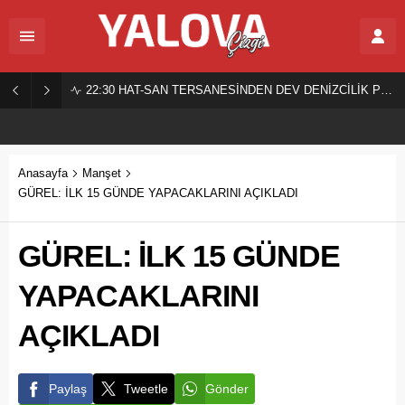
22:30
HAT-SAN TERSANESİNDEN DEV DENİZCİLİK PROJESİ!
Anasayfa
Manşet
GÜREL: İLK 15 GÜNDE YAPACAKLARINI AÇIKLADI
GÜREL: İLK 15 GÜNDE
YAPACAKLARINI
AÇIKLADI
Paylaş
Tweetle
Gönder