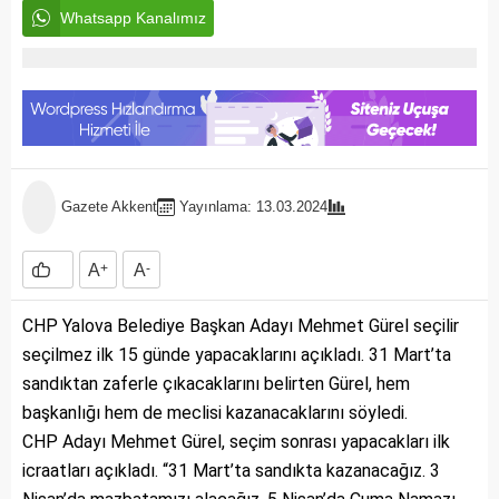
Whatsapp Kanalımız
Gazete Akkent
Yayınlama: 13.03.2024
A
+
A
-
CHP Yalova Belediye Başkan Adayı Mehmet Gürel seçilir
seçilmez ilk 15 günde yapacaklarını açıkladı. 31 Mart’ta
sandıktan zaferle çıkacaklarını belirten Gürel, hem
başkanlığı hem de meclisi kazanacaklarını söyledi.
CHP Adayı Mehmet Gürel, seçim sonrası yapacakları ilk
icraatları açıkladı. “31 Mart’ta sandıkta kazanacağız. 3