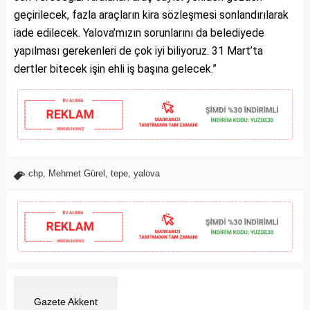
geçirilecek, fazla araçların kira sözleşmesi sonlandırılarak
iade edilecek. Yalova’mızın sorunlarını da belediyede
yapılması gerekenleri de çok iyi biliyoruz. 31 Mart’ta
dertler bitecek işin ehli iş başına gelecek.”
chp
,
Mehmet Gürel
,
tepe
,
yalova
Gazete Akkent