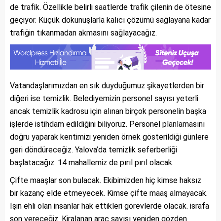
de trafik. Özellikle belirli saatlerde trafik çilenin de ötesine
geçiyor. Küçük dokunuşlarla kalıcı çözümü sağlayana kadar
trafiğin tıkanmadan akmasını sağlayacağız.
Vatandaşlarımızdan en sık duyduğumuz şikayetlerden bir
diğeri ise temizlik. Belediyemizin personel sayısı yeterli
ancak temizlik kadrosu için alınan birçok personelin başka
işlerde istihdam edildiğini biliyoruz. Personel planlamasını
doğru yaparak kentimizi yeniden örnek gösterildiği günlere
geri döndüreceğiz. Yalova’da temizlik seferberliği
başlatacağız. 14 mahallemiz de pırıl pırıl olacak.
Çifte maaşlar son bulacak. Ekibimizden hiç kimse haksız
bir kazanç elde etmeyecek. Kimse çifte maaş almayacak.
İşin ehli olan insanlar hak ettikleri görevlerde olacak. israfa
son vereceğiz. Kiralanan araç sayısı yeniden gözden