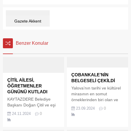
Gazete Akkent
Benzer Konular
ÇOBANKALE’NİN
ÇİTİL AİLESİ,
BELGESELİ ÇEKİLDİ
ÖĞRETMENLER
Yalova’nın tarihi ve kültürel
GÜNÜNÜ KUTLADI
mirasının en somut
KAYTAZDERE Belediye
örneklerinden biri olan ve
Başkanı Doğan Çitil ve eşi
arkeolojik kazı çalışmaları
23.09.2024
0
Hayriye Çitil, 24 Kasım
devam eden Çobankale’nin
24.11.2024
0
Öğretmenler günü
belgeseli çekildi. “Dragon
nedeniyle beldede yaşayan
Vadisi’nin Saklı Muhafızı:
öğretmenleri ve emekli
Çobankale” adlı belgesel,