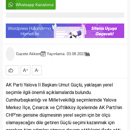
Whatsapp Kanalımız
Gazete Akkent
Yayınlama: 03.08.2023
A
+
A
-
AK Parti Yalova İl Başkanı Umut Güçlü, yaklaşan yerel
seçimle ilgili önemli açıklamalarda bulundu.
Cumhurbaşkanlığı ve Milletvekilliği seçimlerinde Yalova
Merkez İlçe, Çınarcık ve Çiftlikköy ilçelerinde AK Parti’nin
CHP’nin gerisine düşmesinin yerel seçim için bir ölçü
olamayacağını dile getiren Güçlü seçimi kazanmak için