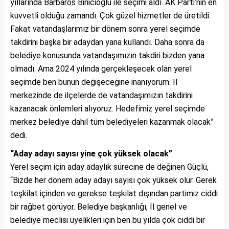
yıllarında Barbaros Binicioğlu ile seçimi aldı. AK Parti’nin en
kuvvetli olduğu zamandı. Çok güzel hizmetler de üretildi.
Fakat vatandaşlarımız bir dönem sonra yerel seçimde
takdirini başka bir adaydan yana kullandı. Daha sonra da
belediye konusunda vatandaşımızın takdiri bizden yana
olmadı. Ama 2024 yılında gerçekleşecek olan yerel
seçimde ben bunun değişeceğine inanıyorum. İl
merkezinde de ilçelerde de vatandaşımızın takdirini
kazanacak önlemleri alıyoruz. Hedefimiz yerel seçimde
merkez belediye dahil tüm belediyeleri kazanmak olacak”
dedi.
“Aday adayı sayısı yine çok yüksek olacak”
Yerel seçim için aday adaylık sürecine de değinen Güçlü,
“Bizde her dönem aday adayı sayısı çok yüksek olur. Gerek
teşkilat içinden ve gerekse teşkilat dışından partimiz ciddi
bir rağbet görüyor. Belediye başkanlığı, İl genel ve
belediye meclisi üyelikleri için ben bu yılda çok ciddi bir