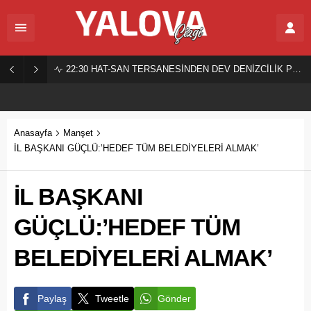
22:30
HAT-SAN TERSANESİNDEN DEV DENİZCİLİK PROJESİ!
Anasayfa
Manşet
İL BAŞKANI GÜÇLÜ:’HEDEF TÜM BELEDİYELERİ ALMAK’
İL BAŞKANI
GÜÇLÜ:’HEDEF TÜM
BELEDİYELERİ ALMAK’
Paylaş
Tweetle
Gönder