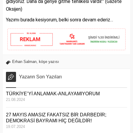
gidiyoruz. Daha da geriye gitme tehlikesi vardır.” (Gazete
Oksijen)
Yazımı burada kesiyorum, belki sonra devam ederiz…
Erhan Salman
,
köşe yazısı
Yazarın Son Yazıları
TÜRKİYE’Yİ ANLAMAK-ANLAYAMIYORUM
21.08.2024
27 MAYIS AMASIZ FAKATSIZ BİR DARBEDİR;
DEMOKRASİ BAYRAMI HİÇ DEĞİLDİR!
19.07.2024