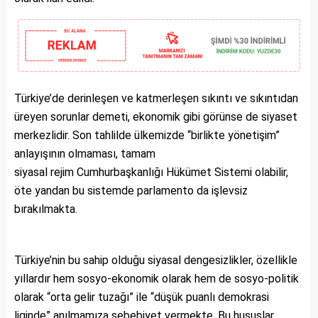
Türkiye’de derinleşen ve katmerleşen sıkıntı ve sıkıntıdan
üreyen sorunlar demeti, ekonomik gibi görünse de siyaset
merkezlidir. Son tahlilde ülkemizde “birlikte yönetişim”
anlayışının olmaması, tamam
siyasal rejim Cumhurbaşkanlığı Hükümet Sistemi olabilir,
öte yandan bu sistemde parlamento da işlevsiz
bırakılmakta.
Türkiye’nin bu sahip olduğu siyasal dengesizlikler, özellikle
yıllardır hem sosyo-ekonomik olarak hem de sosyo-politik
olarak “orta gelir tuzağı” ile “düşük puanlı demokrasi
liginde” anılmamıza sebebiyet vermekte. Bu hususlar