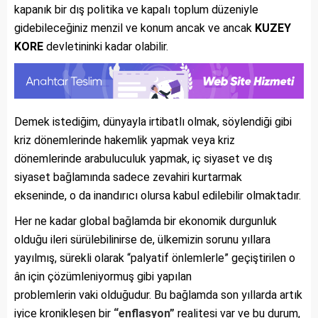
kapanık bir dış politika ve kapalı toplum düzeniyle
gidebileceğiniz menzil ve konum ancak ve ancak
KUZEY
KORE
devletininki kadar olabilir.
Demek istediğim, dünyayla irtibatlı olmak, söylendiği gibi
kriz dönemlerinde hakemlik yapmak veya kriz
dönemlerinde arabuluculuk yapmak, iç siyaset ve dış
siyaset bağlamında sadece zevahiri kurtarmak
ekseninde, o da inandırıcı olursa kabul edilebilir olmaktadır.
Her ne kadar global bağlamda bir ekonomik durgunluk
olduğu ileri sürülebilinirse de, ülkemizin sorunu yıllara
yayılmış, sürekli olarak “palyatif önlemlerle” geçiştirilen o
ân için çözümleniyormuş gibi yapılan
problemlerin vaki olduğudur. Bu bağlamda son yıllarda artık
iyice kronikleşen bir
“enflasyon”
realitesi var ve bu durum,