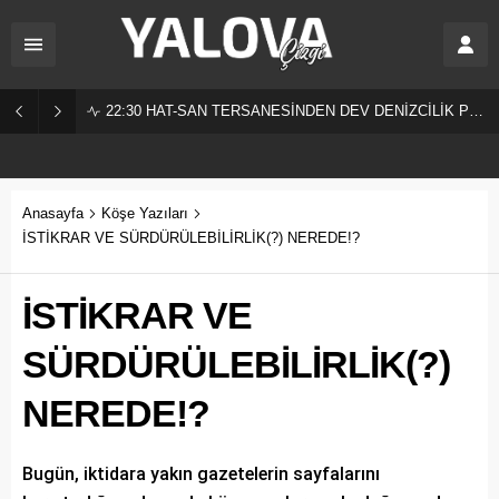
22:30
HAT-SAN TERSANESİNDEN DEV DENİZCİLİK PROJESİ!
Anasayfa
Köşe Yazıları
İSTİKRAR VE SÜRDÜRÜLEBİLİRLİK(?) NEREDE!?
İSTİKRAR VE
SÜRDÜRÜLEBİLİRLİK(?)
NEREDE!?
Bugün, iktidara yakın gazetelerin sayfalarını