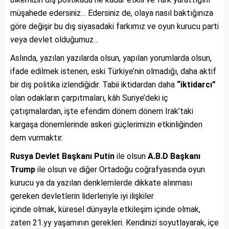
müşahede edersiniz… Edersiniz de, olaya nasıl baktığınıza
göre değişir bu dış siyasadaki farkımız ve oyun kurucu parti
veya devlet olduğumuz…
Aslında, yazılan yazılarda olsun, yapılan yorumlarda olsun,
ifade edilmek istenen, eski Türkiye’nin olmadığı, daha aktif
bir dış politika izlendiğidir. Tabii iktidardan daha
“iktidarcı”
olan odakların çarpıtmaları, kâh Suriye’deki iç
çatışmalardan, işte efendim dönem dönem Irak’taki
kargaşa dönemlerinde askeri güçlerimizin etkinliğinden
dem vurmaktır.
Rusya Devlet Başkanı Putin
ile olsun
A.B.D Başkanı
Trump
ile olsun ve diğer Ortadoğu coğrafyasında oyun
kurucu ya da yazılan denklemlerde dikkate alınması
gereken devletlerin liderleriyle iyi ilişkiler
içinde olmak, küresel dünyayla etkileşim içinde olmak,
zaten 21.yy yaşamının gerekleri. Kendinizi soyutlayarak, içe