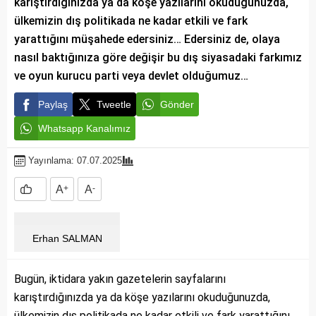
karıştırdığınızda ya da köşe yazılarını okuduğunuzda,
ülkemizin dış politikada ne kadar etkili ve fark
yarattığını müşahede edersiniz… Edersiniz de, olaya
nasıl baktığınıza göre değişir bu dış siyasadaki farkımız
ve oyun kurucu parti veya devlet olduğumuz…
Paylaş
Tweetle
Gönder
Whatsapp Kanalımız
Yayınlama: 07.07.2025
A
+
A
-
Erhan SALMAN
Bugün, iktidara yakın gazetelerin sayfalarını
karıştırdığınızda ya da köşe yazılarını okuduğunuzda,
ülkemizin dış politikada ne kadar etkili ve fark yarattığını