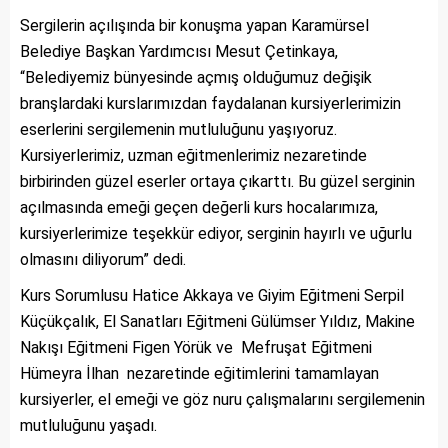
Sergilerin açılışında bir konuşma yapan Karamürsel
Belediye Başkan Yardımcısı Mesut Çetinkaya,
“Belediyemiz bünyesinde açmış olduğumuz değişik
branşlardaki kurslarımızdan faydalanan kursiyerlerimizin
eserlerini sergilemenin mutluluğunu yaşıyoruz.
Kursiyerlerimiz, uzman eğitmenlerimiz nezaretinde
birbirinden güzel eserler ortaya çıkarttı. Bu güzel serginin
açılmasında emeği geçen değerli kurs hocalarımıza,
kursiyerlerimize teşekkür ediyor, serginin hayırlı ve uğurlu
olmasını diliyorum” dedi.
Kurs Sorumlusu Hatice Akkaya ve Giyim Eğitmeni Serpil
Küçükçalık, El Sanatları Eğitmeni Gülümser Yıldız, Makine
Nakışı Eğitmeni Figen Yörük ve Mefruşat Eğitmeni
Hümeyra İlhan nezaretinde eğitimlerini tamamlayan
kursiyerler, el emeği ve göz nuru çalışmalarını sergilemenin
mutluluğunu yaşadı.