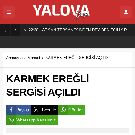
22:30
HAT-SAN TERSANESİNDEN DEV DENİZCİLİK PROJESİ!
Anasayfa
Manşet
KARMEK EREĞLİ SERGİSİ AÇILDI
KARMEK EREĞLİ
SERGİSİ AÇILDI
Paylaş
Tweetle
Gönder
Whatsapp Kanalımız