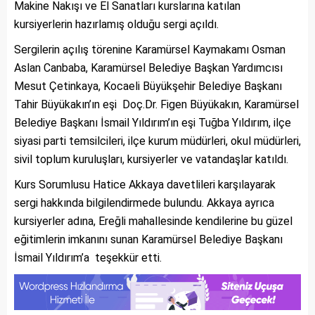
Makine Nakışı ve El Sanatları kurslarına katılan
kursiyerlerin hazırlamış olduğu sergi açıldı.
Sergilerin açılış törenine Karamürsel Kaymakamı Osman
Aslan Canbaba, Karamürsel Belediye Başkan Yardımcısı
Mesut Çetinkaya, Kocaeli Büyükşehir Belediye Başkanı
Tahir Büyükakın’ın eşi Doç.Dr. Figen Büyükakın, Karamürsel
Belediye Başkanı İsmail Yıldırım’ın eşi Tuğba Yıldırım, ilçe
siyasi parti temsilcileri, ilçe kurum müdürleri, okul müdürleri,
sivil toplum kuruluşları, kursiyerler ve vatandaşlar katıldı.
Kurs Sorumlusu Hatice Akkaya davetlileri karşılayarak
sergi hakkında bilgilendirmede bulundu. Akkaya ayrıca
kursiyerler adına, Ereğli mahallesinde kendilerine bu güzel
eğitimlerin imkanını sunan Karamürsel Belediye Başkanı
İsmail Yıldırım’a teşekkür etti.