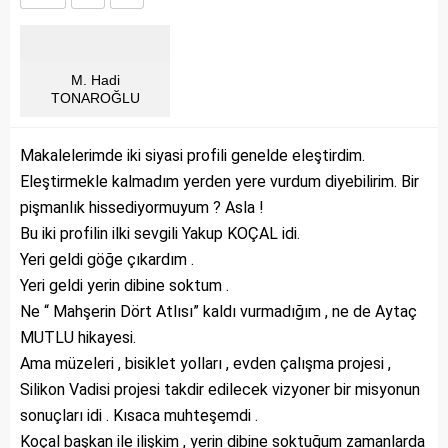
M. Hadi
TONAROĞLU
Makalelerimde iki siyasi profili genelde eleştirdim.
Eleştirmekle kalmadım yerden yere vurdum diyebilirim. Bir
pişmanlık hissediyormuyum ? Asla !
Bu iki profilin ilki sevgili Yakup KOÇAL idi.
Yeri geldi göğe çıkardım .
Yeri geldi yerin dibine soktum .
Ne “ Mahşerin Dört Atlısı” kaldı vurmadığım , ne de Aytaç
MUTLU hikayesi.
Ama müzeleri , bisiklet yolları , evden çalışma projesi ,
Silikon Vadisi projesi takdir edilecek vizyoner bir misyonun
sonuçları idi . Kısaca muhteşemdi .
Koçal başkan ile ilişkim , yerin dibine soktuğum zamanlarda