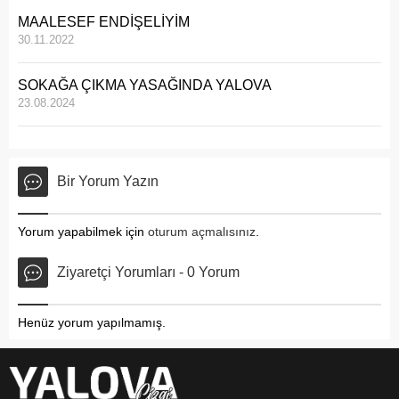
MAALESEF ENDİŞELİYİM
30.11.2022
SOKAĞA ÇIKMA YASAĞINDA YALOVA
23.08.2024
Bir Yorum Yazın
Yorum yapabilmek için
oturum açmalısınız
.
Ziyaretçi Yorumları - 0 Yorum
Henüz yorum yapılmamış.