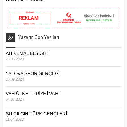
Yazarın Son Yazıları
AH KEMAL BEY AH !
23.05.2023
YALOVA SPOR GERÇEĞİ
18.09.2024
VAH ÜLKE TURİZMİ VAH !
04.07.2024
ŞU ÇILGIN TÜRK GENÇLERİ
11.04.2023