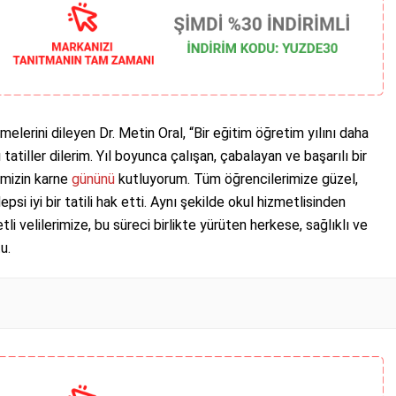
rmelerini dileyen Dr. Metin Oral, “Bir eğitim öğretim yılını daha
atiller dilerim. Yıl boyunca çalışan, çabalayan ve başarılı bir
imizin karne
gününü
kutluyorum. Tüm öğrencilerimize güzel,
Hepsi iyi bir tatili hak etti. Aynı şekilde okul hizmetlisinden
 velilerimize, bu süreci birlikte yürüten herkese, sağlıklı ve
u.