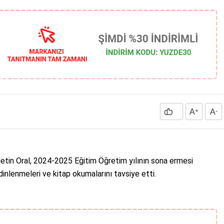
A
+
A
-
tin Oral, 2024-2025 Eğitim Öğretim yılının sona ermesi
dinlenmeleri ve kitap okumalarını tavsiye etti.