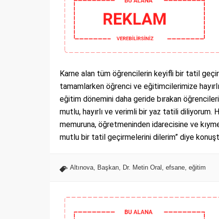
Karne alan tüm öğrencilerin keyifli bir tatil geçi
tamamlarken öğrenci ve eğitimcilerimize hayırlı t
eğitim dönemini daha geride bırakan öğrenciler
mutlu, hayırlı ve verimli bir yaz tatili diliyorum. 
memuruna, öğretmeninden idarecisine ve kıymetli
mutlu bir tatil geçirmelerini dilerim” diye konuşt
Altınova
,
Başkan
,
Dr. Metin Oral
,
efsane
,
eğitim