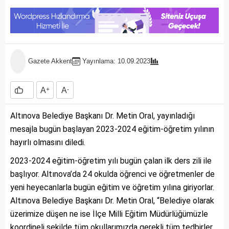
Gazete Akkent
Yayınlama: 10.09.2023
A
+
A
-
Altınova Belediye Başkanı Dr. Metin Oral, yayınladığı
mesajla bugün başlayan 2023-2024 eğitim-öğretim yılının
hayırlı olmasını diledi.
2023-2024 eğitim-öğretim yılı bugün çalan ilk ders zili ile
başlıyor. Altınova’da 24 okulda öğrenci ve öğretmenler de
yeni heyecanlarla bugün eğitim ve öğretim yılına giriyorlar.
Altınova Belediye Başkanı Dr. Metin Oral, “Belediye olarak
üzerimize düşen ne ise İlçe Milli Eğitim Müdürlüğümüzle
koordineli şekilde tüm okullarımızda gerekli tüm tedbirler