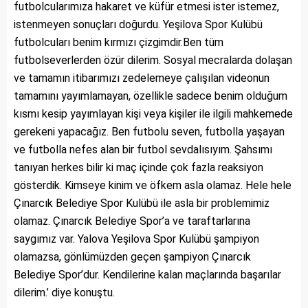
futbolcularımıza hakaret ve küfür etmesi ister istemez,
istenmeyen sonuçları doğurdu. Yeşilova Spor Kulübü
futbolcuları benim kırmızı çizgimdir.Ben tüm
futbolseverlerden özür dilerim. Sosyal mecralarda dolaşan
ve tamamın itibarımızı zedelemeye çalışılan videonun
tamamını yayımlamayan, özellikle sadece benim olduğum
kısmı kesip yayımlayan kişi veya kişiler ile ilgili mahkemede
gerekeni yapacağız. Ben futbolu seven, futbolla yaşayan
ve futbolla nefes alan bir futbol sevdalısıyım. Şahsımı
tanıyan herkes bilir ki maç içinde çok fazla reaksiyon
gösterdik. Kimseye kinim ve öfkem asla olamaz. Hele hele
Çınarcık Belediye Spor Kulübü ile asla bir problemimiz
olamaz. Çınarcık Belediye Spor’a ve taraftarlarına
saygımız var. Yalova Yeşilova Spor Kulübü şampiyon
olamazsa, gönlümüzden geçen şampiyon Çınarcık
Belediye Spor’dur. Kendilerine kalan maçlarında başarılar
dilerim.’ diye konuştu.