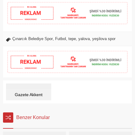
Çınarcık Belediye Spor
,
Futbol
,
tepe
,
yalova
,
yeşilova spor
Gazete Akkent
Benzer Konular