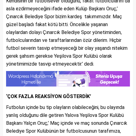
Kendisinin bir futbolsever olduğunu, fakat futbolcularını da
asla ezdirmeyeceğini ifade eden Kulüp Başkanı Oruç,’
Çınarcık Belediye Spor bizim kardeş takımımızdır. Maç
güzel başladı fakat kötü bitti. Öncelikle yaşanan
olaylardan dolayı Çınarcık Belediye Spor yönetiminden,
futbolcularından ve taraftarlarından özür dilerim. Hiçbir
futbol severin tasvip etmeyeceği bir olay yaşandı nitekim
gerek şahsım gerekse Yeşilova Spor Kulübü olarak
yönetimimizde tasvip etmeyecektir.’ dedi.
‘ÇOK FAZLA REAKSİYON GÖSTERDİK’
Futbolun içinde bu tip olayların olabileceğini, bu olayında
yanlış olduğunu dile getiren Yalova Yeşilova Spor Kulübü
Başkanı Yalçın Oruç,’ Maç içinde ve maç sonunda Çınarcık
Belediye Spor Kulübünün bir futbolcusunun tarafımıza,