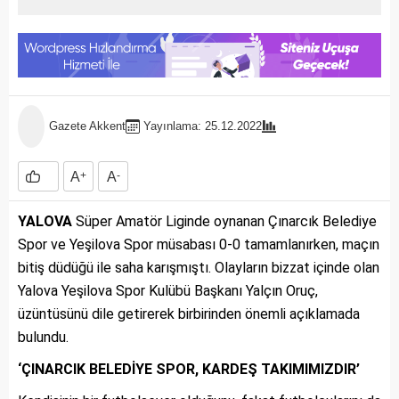
Gazete Akkent
Yayınlama: 25.12.2022
A
+
A
-
YALOVA
Süper Amatör Liginde oynanan Çınarcık Belediye
Spor ve Yeşilova Spor müsabası 0-0 tamamlanırken, maçın
bitiş düdüğü ile saha karışmıştı. Olayların bizzat içinde olan
Yalova Yeşilova Spor Kulübü Başkanı Yalçın Oruç,
üzüntüsünü dile getirerek birbirinden önemli açıklamada
bulundu.
‘ÇINARCIK BELEDİYE SPOR, KARDEŞ TAKIMIMIZDIR’