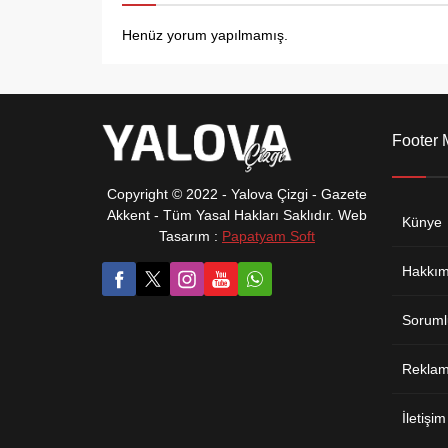
Henüz yorum yapılmamış.
Footer
Copyright © 2022 - Yalova Çizgi - Gazete
Akkent - Tüm Yasal Hakları Saklıdır. Web
Künye
Tasarım :
Papatyam Soft
Hakkım
Soruml
Reklam 
İletişim