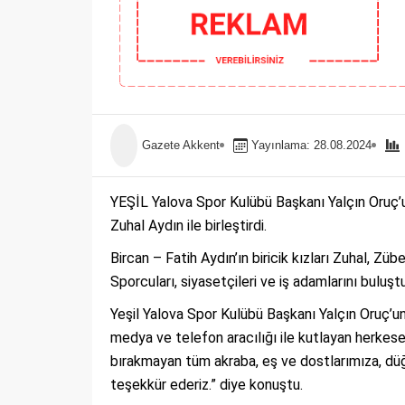
Gazete Akkent
Yayınlama: 28.08.2024
YEŞİL Yalova Spor Kulübü Başkanı Yalçın Oruç’
Zuhal Aydın ile birleştirdi.
Bircan – Fatih Aydın’ın biricik kızları Zuhal, Z
Sporcuları, siyasetçileri ve iş adamlarını bulu
Yeşil Yalova Spor Kulübü Başkanı Yalçın Oruç’u
medya ve telefon aracılığı ile kutlayan herkes
bırakmayan tüm akraba, eş ve dostlarımıza, dü
teşekkür ederiz.” diye konuştu.