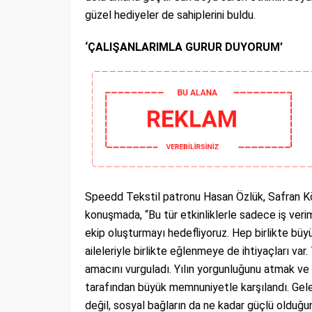
güzel hediyeler de sahiplerini buldu.
‘ÇALIŞANLARIMLA GURUR DUYORUM’
Speedd Tekstil patronu Hasan Özlük, Safran Kö
konuşmada, “Bu tür etkinliklerle sadece iş veriml
ekip oluşturmayı hedefliyoruz. Hep birlikte büyüy
aileleriyle birlikte eğlenmeye de ihtiyaçları v
amacını vurguladı. Yılın yorgunluğunu atmak ve
tarafından büyük memnuniyetle karşılandı. Gele
değil, sosyal bağların da ne kadar güçlü olduğu