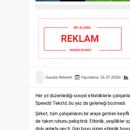
Gazete Akkent
Yayınlama: 01.07.2025
Her yıl düzenlediği sosyal etkinliklerle çalışan
Speedd Tekstil, bu yaz da geleneği bozmadı.
Şirket, tüm çalışanlarını bir araya getiren key
de takım ruhunu pekiştirdi. Etkinlik, yeşillikler
dolu anlarla geçti. Gün boyu süren etkinlik boyu