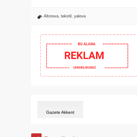
Altınova
,
tekstil
,
yalova
Gazete Akkent