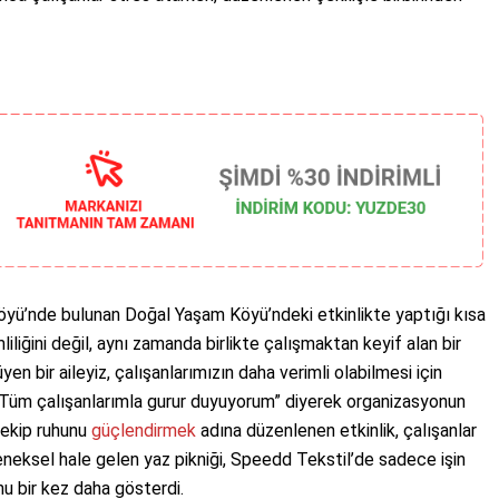
yü’nde bulunan Doğal Yaşam Köyü’ndeki etkinlikte yaptığı kısa
iliğini değil, aynı zamanda birlikte çalışmaktan keyif alan bir
en bir aileyiz, çalışanlarımızın daha verimli olabilmesi için
ar. Tüm çalışanlarımla gurur duyuyorum” diyerek organizasyonun
 ekip ruhunu
güçlendirmek
adına düzenlenen etkinlik, çalışanlar
neksel hale gelen yaz pikniği, Speedd Tekstil’de sadece işin
nu bir kez daha gösterdi.