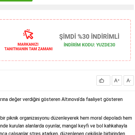
A
+
A
-
larına değer verdiğini gösteren Altınova’da faaliyet gösteren
ifli bir piknik organizasyonu düzenleyerek hem moral depoladı hem
 içinde kurulan alanlarda oyunlar, mangal keyfi ve bol kahkahayla
nca çalışanlar stres atarken, düzenlenen çekilişle birbirinden